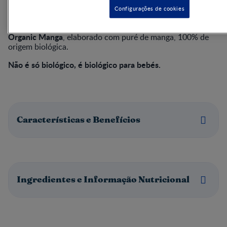
Configurações de cookies
ingredientes de origem
Com o compromisso de oferecer
biológica
Fruta para Bebé GERBER
, desenvolvemos
Organic Manga
, elaborado com puré de manga, 100% de
origem biológica.
Não é só biológico, é biológico para bebés.
Características e Benefícios
Ingredientes e Informação Nutricional