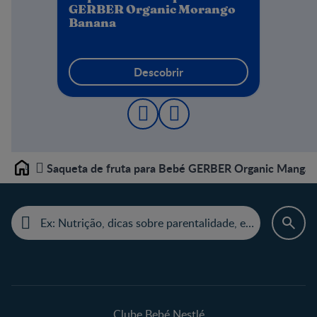
GERBER Organic Morango
Banana
‎
Descobrir
Saqueta de fruta para Bebé GERBER Organic Manga
Home
Clube Bebé Nestlé