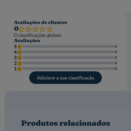
Avaliações de clientes
0
0
classificações globais
Avaliações
5
0
4
0
3
0
2
0
1
0
Adicione a sua classificação
Produtos relacionados