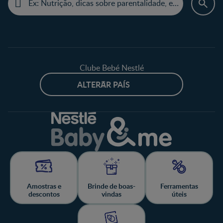
Clube Bebé Nestlé
ALTERAR PAÍS
Amostras e
Brinde de boas-
Ferramentas
descontos
vindas
úteis