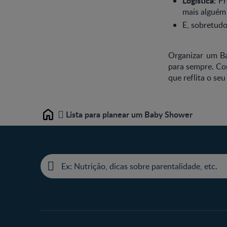
Logística:
Pr
mais alguém 
E, sobretudo
Organizar um Ba
para sempre. Co
que reflita o seu
Lista para planear um Baby Shower
Home