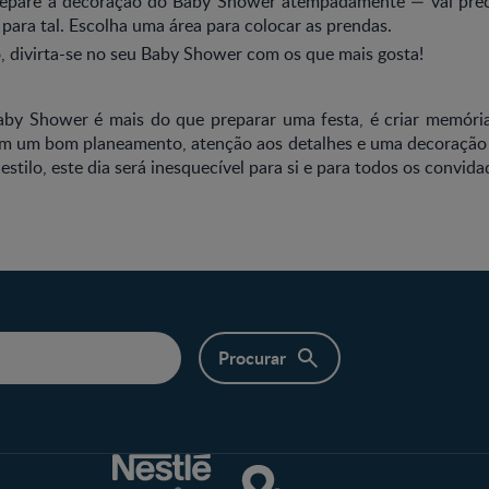
epare a decoração do Baby Shower atempadamente — vai preci
para tal. Escolha uma área para colocar as prendas.
, divirta-se no seu Baby Shower com os que mais gosta!
by Shower é mais do que preparar uma festa, é criar memóri
m um bom planeamento, atenção aos detalhes e uma decoraçã
 estilo, este dia será inesquecível para si e para todos os convida