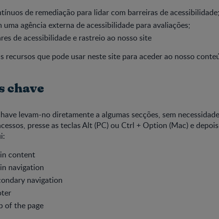
tínuos de remediação para lidar com barreiras de acessibilidade
 uma agência externa de acessibilidade para avaliações;
res de acessibilidade e rastreio ao nosso site
ns recursos que pode usar neste site para aceder ao nosso cont
as chave
chave levam-no diretamente a algumas secções, sem necessidade 
acessos, presse as teclas Alt (PC) ou Ctrl + Option (Mac) e depo
i:
in content
in navigation
condary navigation
oter
p of the page