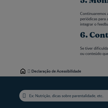
5. Mon
Continuaremos a 
periódicas para 
integrar o feedb
6. Con
Se tiver dificul
ou conteúdo que
Declaração de Acessibilidade
Home