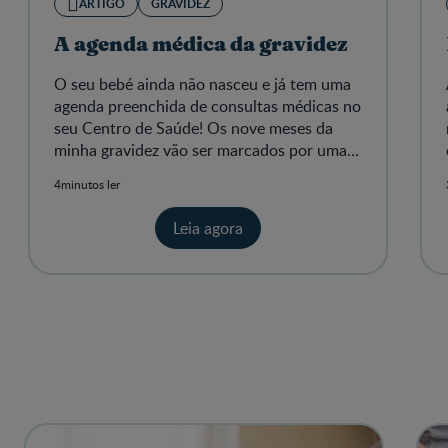
ARTIGO
GRAVIDEZ
A agenda médica da gravidez
O seu bebé ainda não nasceu e já tem uma
agenda preenchida de consultas médicas no
seu Centro de Saúde! Os nove meses da
minha gravidez vão ser marcados por uma
série de exames médicos e análises.
4minutos ler
Leia agora