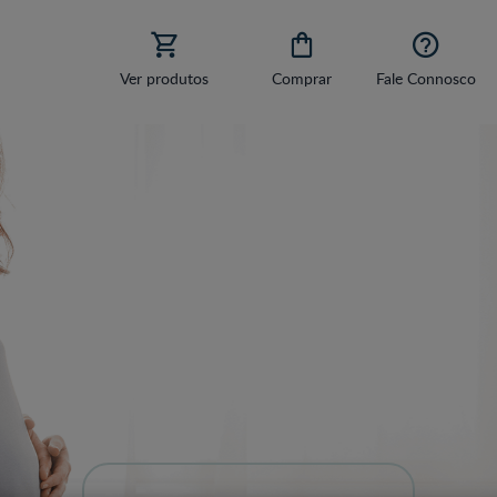



Ver produtos
Comprar
Fale Connosco