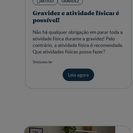
ARTIGO
GRAVIDEZ
Gravidez e atividade física: é
possível!
Não há qualquer obrigação em parar toda a
atividade física durante a gravidez! Pelo
contrário, a atividade física é recomendada.
Que atividades físicas posso fazer?
3minutos ler
Leia agora