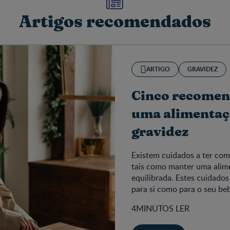
Artigos recomendados
ARTIGO
GRAVIDEZ
Cinco recomen
uma alimentaç
gravidez
Existem cuidados a ter com
tais como manter uma alim
equilibrada. Estes cuidado
para si como para o seu be
4MINUTOS LER