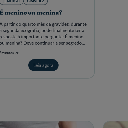
ARTIGO
GRAVIDEZ
É menino ou menina?
A partir do quarto mês da gravidez, durante
a segunda ecografia, pode finalmente ter a
resposta à importante pergunta: É menino
ou menina? Deve continuar a ser segredo
ou não?
3minutos ler
Leia agora