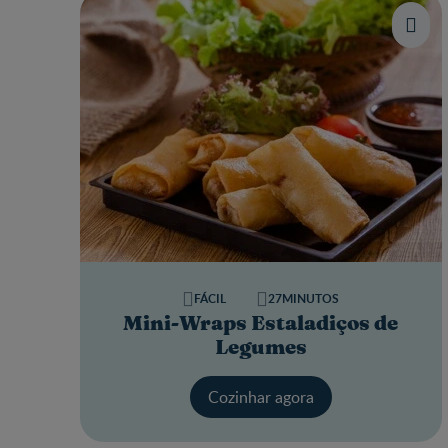
FÁCIL
27MINUTOS
Mini-Wraps Estaladiços de
Legumes
Cozinhar agora