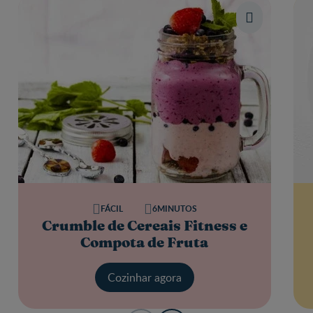
FÁCIL
6MINUTOS
Crumble de Cereais Fitness e
Compota de Fruta
Cozinhar agora