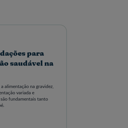
dações para
ão saudável na
 a alimentação na gravidez,
entação variada e
s são fundamentais tanto
bé.