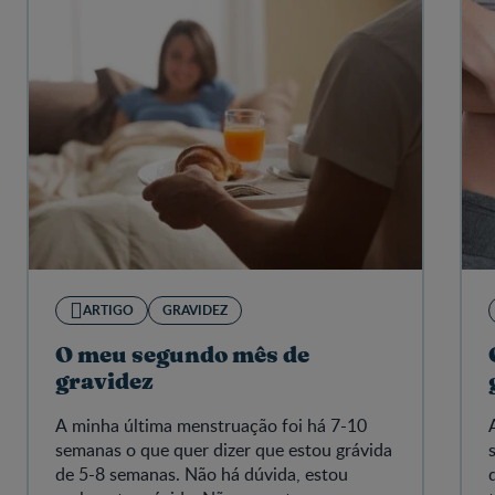
ARTIGO
GRAVIDEZ
O meu segundo mês de
gravidez
A minha última menstruação foi há 7-10
semanas o que quer dizer que estou grávida
de 5-8 semanas. Não há dúvida, estou