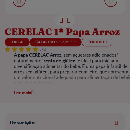
CERELAC 1ª Papa Arroz
CERELAC
A PARTIR DOS 6 MESES
PRODUTO
5 (5)
A papa CERELAC Arroz
, sem açúcares adicionados*,
isenta de glúten
naturalmente
, é ideal para iniciar a
diversificação alimentar do bebé. É uma papa infantil de
arroz sem glúten, para preparar com leite, que apresenta
um valor nutricional adequado para alimentação de bebé
a partir dos 6 meses.
Ler mais
Descrição