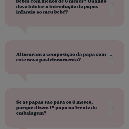
bebés com menos de 6 meses? Quando
devo iniciar a introdução de papas
infantis ao meu bebé?
Alteraram a composição da papa com
este novo posicionamento?
Se as papas são para os 6 meses,
porque dizem 1ª papa na frente da
embalagem?