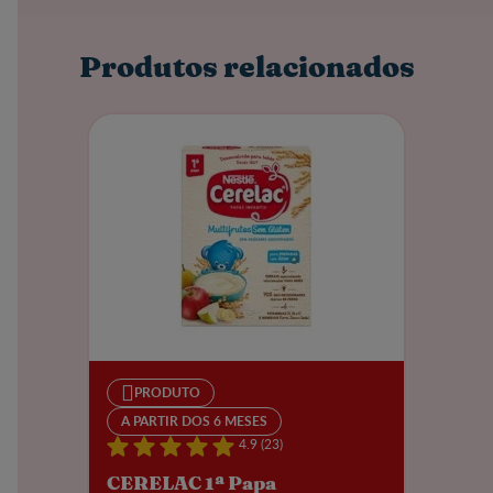
Produtos relacionados
PRODUTO
A PARTIR DOS 6 MESES
4.9 (23)
CERELAC 1ª Papa