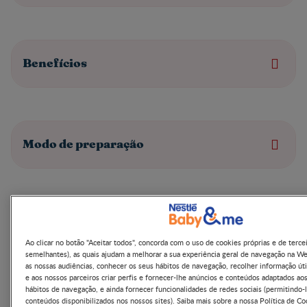
Benefícios
Modo de preparação
Modo de conservação
Ao clicar no botão "Aceitar todos", concorda com o uso de cookies próprias e de terce
semelhantes), as quais ajudam a melhorar a sua experiência geral de navegação na W
as nossas audiências, conhecer os seus hábitos de navegação, recolher informação úti
e aos nossos parceiros criar perfis e fornecer-lhe anúncios e conteúdos adaptados ao
hábitos de navegação, e ainda fornecer funcionalidades de redes sociais (permitindo-l
conteúdos disponibilizados nos nossos sites). Saiba mais sobre a nossa Política de Co
Ingredientes