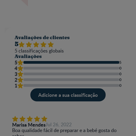
Avaliações de clientes
5
5
classificações globais
Avaliações
5
5
4
0
3
0
2
0
1
0
Adicione a sua classificação
Marisa Mendes
Jul 26, 2022
Boa qualidade fácil de preparar e a bebé gosta do