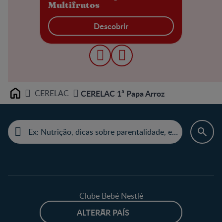
Multifrutos
Descobrir
CERELAC
CERELAC 1ª Papa Arroz
Home
Clube Bebé Nestlé
ALTERAR PAÍS