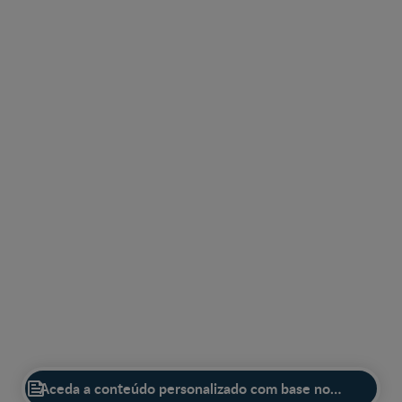

Descubra os nossos produtos de nutrição infantil