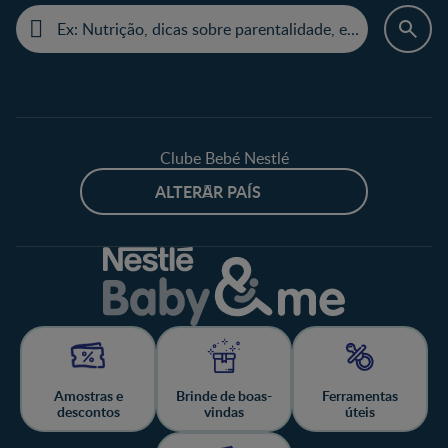
Clube Bebé Nestlé
ALTERAR PAÍS
Amostras e
Brinde de boas-
Ferramentas
descontos
vindas
úteis