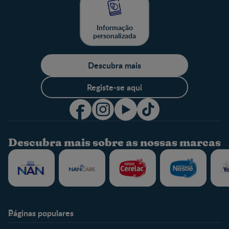
Informação
personalizada
Descubra mais
Registe-se aqui
Descubra mais sobre as nossas marcas
Páginas populares
Nestlé Baby & Me
Fale Connosco