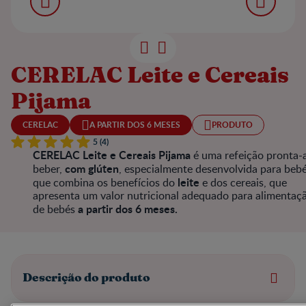
CERELAC Leite e Cereais
Pijama
CERELAC
A PARTIR DOS 6 MESES
PRODUTO
5 (4)
CERELAC Leite e Cereais Pijama
é uma refeição pronta-
com glúten
beber,
, especialmente desenvolvida para bebé
leite
que combina os benefícios do
e dos cereais, que
apresenta um valor nutricional adequado para alimentaç
a partir dos 6 meses.
de bebés
Descrição do produto