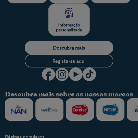
Informação
personalizada
Descubra mais
Registe-se aqui
Descubra mais sobre as nossas marcas
Páginas populares