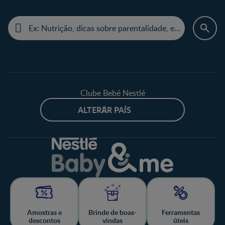
Clube Bebé Nestlé
ALTERAR PAÍS
Amostras e
Brinde de boas-
Ferramentas
descontos
vindas
úteis