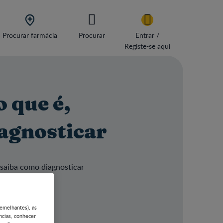

Procurar farmácia
Procurar
Entrar /
Registe-se aqui
o que é,
agnosticar
 saiba como diagnosticar
semelhantes), as
ncias, conhecer