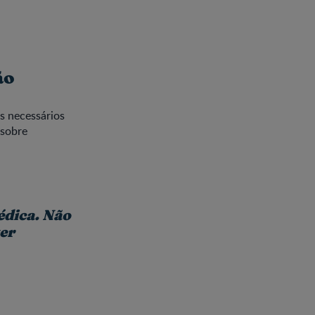
ão
s necessários
 sobre
édica. Não
ter