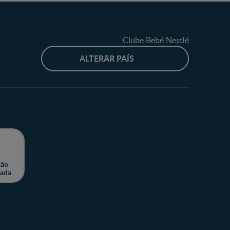
Clube Bebé Nestlé
ALTERAR PAÍS
ção
zada