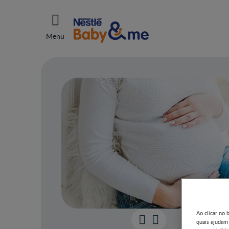
Menu
Ao clicar no 
quais ajudam