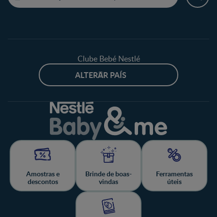
Clube Bebé Nestlé
ALTERAR PAÍS
Amostras e
Brinde de boas-
Ferramentas
descontos
vindas
úteis