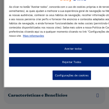
Ao clicar no botão "Aceitar todos", concorda com o uso de cookies próprias e de terce
semelhantes), as quais ajudam a melhorar a sua experiência geral de navegação na W
as nossas audiências, conhecer os seus hábitos de navegação, recolher informação úti
e aos nossos parceiros criar perfis e fornecer-lhe anúncios e conteúdos adaptados ao
hábitos de navegação, e ainda fornecer funcionalidades de redes sociais (permitindo-l
conteúdos disponibilizados nos nossos sites). Saiba mais sobre a nossa Política de Co
preferências clicando aqui ou a qualquer momento clicando no link "Configurações de
Reproduzir agora
Mais informações
nosso site.
Aceitar todos
Rejeitar Todos
Finalidade do produto
Configurações de cookies
Características e Benefícios