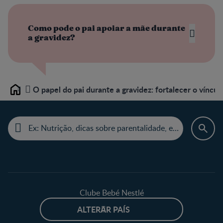
Como pode o pai apoiar a mãe durante
a gravidez?
O papel do pai durante a gravidez: fortalecer o víncul
Home
Clube Bebé Nestlé
ALTERAR PAÍS