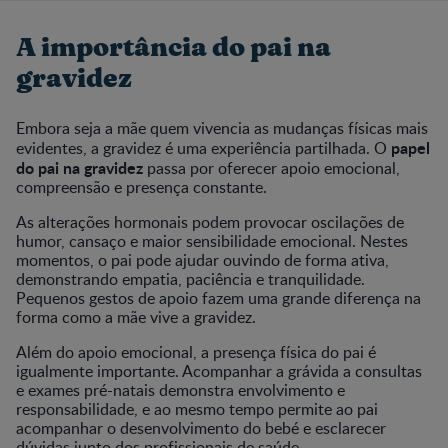
A importância do pai na
gravidez
Embora seja a mãe quem vivencia as mudanças físicas mais
papel
evidentes, a gravidez é uma experiência partilhada. O
do pai na gravidez
passa por oferecer apoio emocional,
compreensão e presença constante.
As alterações hormonais podem provocar oscilações de
humor, cansaço e maior sensibilidade emocional. Nestes
momentos, o pai pode ajudar ouvindo de forma ativa,
demonstrando empatia, paciência e tranquilidade.
Pequenos gestos de apoio fazem uma grande diferença na
forma como a mãe vive a gravidez.
Além do apoio emocional, a presença física do pai é
igualmente importante. Acompanhar a grávida a consultas
e exames pré-natais demonstra envolvimento e
responsabilidade, e ao mesmo tempo permite ao pai
acompanhar o desenvolvimento do bebé e esclarecer
dúvidas junto dos profissionais de saúde.