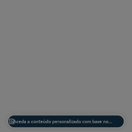

Descubra os nossos produtos de nutrição infantil