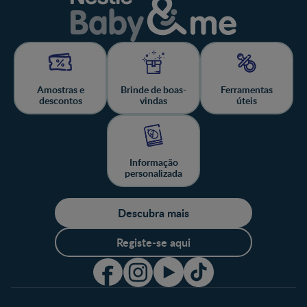
Amostras e
Brinde de boas-
Ferramentas
descontos
vindas
úteis
Informação
personalizada
Descubra mais
Registe-se aqui