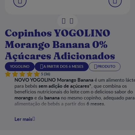
Copinhos YOGOLINO
Morango Banana 0%
Açúcares Adicionados
YOGOLINO
A PARTIR DOS 6 MESES
PRODUTO
5 (36)
NOVO YOGOLINO Morango Banana
é um alimento láct
sem adição de açúcares*
para bebés
, que combina os
benefícios nutricionais do leite com o delicioso sabor do
morango
banana
e da
no mesmo copinho, adequado para
6 meses.
alimentação de bebés a partir dos
Ler mais