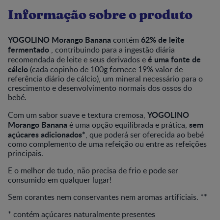
Informação sobre o produto
YOGOLINO Morango Banana
62% de leite
contém
fermentado
, contribuindo para a ingestão diária
é uma fonte de
recomendada de leite e seus derivados e
cálcio
(cada copinho de 100g fornece 19% valor de
referência diário de cálcio), um mineral necessário para o
crescimento e desenvolvimento normais dos ossos do
bebé.
YOGOLINO
Com um sabor suave e textura cremosa,
Morango Banana
sem
é uma opção equilibrada e prática,
açúcares adicionados*
, que poderá ser oferecida ao bebé
como complemento de uma refeição ou entre as refeições
principais.
E o melhor de tudo, não precisa de frio e pode ser
consumido em qualquer lugar!
Sem corantes nem conservantes nem aromas artificiais. **
* contém açúcares naturalmente presentes