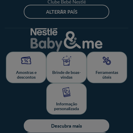
Clube Bebé Nestlé
ALTERAR PAÍS
Amostras e
Brinde de boas-
Ferramentas
descontos
vindas
úteis
Informação
personalizada
Descubra mais