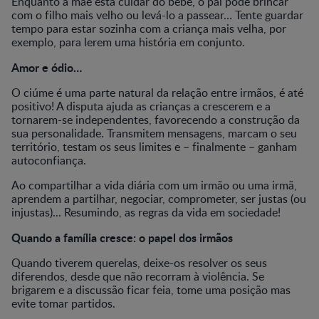
Enquanto a mãe está cuidar do bebé, o pai pode brincar
com o filho mais velho ou levá-lo a passear… Tente guardar
tempo para estar sozinha com a criança mais velha, por
exemplo, para lerem uma história em conjunto.
Amor e ódio…
O ciúme é uma parte natural da relação entre irmãos, é até
positivo! A disputa ajuda as crianças a crescerem e a
tornarem-se independentes, favorecendo a construção da
sua personalidade. Transmitem mensagens, marcam o seu
território, testam os seus limites e – finalmente – ganham
autoconfiança.
Ao compartilhar a vida diária com um irmão ou uma irmã,
aprendem a partilhar, negociar, comprometer, ser justas (ou
injustas)... Resumindo, as regras da vida em sociedade!
Quando a família cresce: o papel dos irmãos
Quando tiverem querelas, deixe-os resolver os seus
diferendos, desde que não recorram à violência. Se
brigarem e a discussão ficar feia, tome uma posição mas
evite tomar partidos.