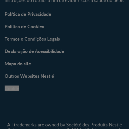
instruções do rótulo, a fim de evitar riscos à saúde do bebé.
Política de Privacidade
Política de Cookies
Termos e Condições Legais
Declaração de Acessibilidade
Mapa do site
Outros Websites Nestlé
Cookie
All trademarks are owned by Société des Produits Nestlé