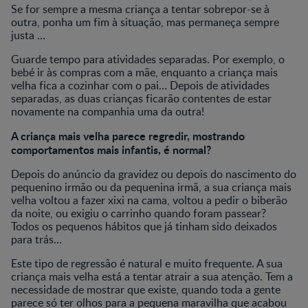
Se for sempre a mesma criança a tentar sobrepor-se à
outra, ponha um fim à situação, mas permaneça sempre
justa …
Guarde tempo para atividades separadas. Por exemplo, o
bebé ir às compras com a mãe, enquanto a criança mais
velha fica a cozinhar com o pai… Depois de atividades
separadas, as duas crianças ficarão contentes de estar
novamente na companhia uma da outra!
A criança mais velha parece regredir, mostrando
comportamentos mais infantis, é normal?
Depois do anúncio da gravidez ou depois do nascimento do
pequenino irmão ou da pequenina irmã, a sua criança mais
velha voltou a fazer xixi na cama, voltou a pedir o biberão
da noite, ou exigiu o carrinho quando foram passear?
Todos os pequenos hábitos que já tinham sido deixados
para trás…
Este tipo de regressão é natural e muito frequente. A sua
criança mais velha está a tentar atrair a sua atenção. Tem a
necessidade de mostrar que existe, quando toda a gente
parece só ter olhos para a pequena maravilha que acabou