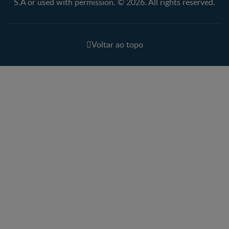
S.A or used with permission. © 2026. All rights reserved.
Voltar ao topo