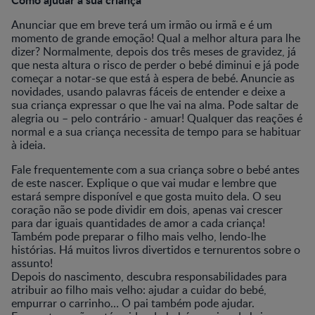
Anunciar que em breve terá um irmão ou irmã e é um
momento de grande emoção! Qual a melhor altura para lhe
dizer? Normalmente, depois dos três meses de gravidez, já
que nesta altura o risco de perder o bebé diminui e já pode
começar a notar-se que está à espera de bebé. Anuncie as
novidades, usando palavras fáceis de entender e deixe a
sua criança expressar o que lhe vai na alma. Pode saltar de
alegria ou – pelo contrário - amuar! Qualquer das reações é
normal e a sua criança necessita de tempo para se habituar
à ideia.
Fale frequentemente com a sua criança sobre o bebé antes
de este nascer. Explique o que vai mudar e lembre que
estará sempre disponível e que gosta muito dela. O seu
coração não se pode dividir em dois, apenas vai crescer
para dar iguais quantidades de amor a cada criança!
Também pode preparar o filho mais velho, lendo-lhe
histórias. Há muitos livros divertidos e ternurentos sobre o
assunto!
Depois do nascimento, descubra responsabilidades para
atribuir ao filho mais velho: ajudar a cuidar do bebé,
empurrar o carrinho… O pai também pode ajudar.