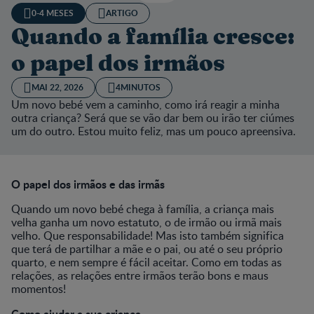
0-4 MESES
ARTIGO
Quando a família cresce:
o papel dos irmãos
MAI 22, 2026
4MINUTOS
Um novo bebé vem a caminho, como irá reagir a minha
outra criança? Será que se vão dar bem ou irão ter ciúmes
um do outro. Estou muito feliz, mas um pouco apreensiva.
O papel dos irmãos e das irmãs
Quando um novo bebé chega à família, a criança mais
velha ganha um novo estatuto, o de irmão ou irmã mais
velho. Que responsabilidade! Mas isto também significa
que terá de partilhar a mãe e o pai, ou até o seu próprio
quarto, e nem sempre é fácil aceitar. Como em todas as
relações, as relações entre irmãos terão bons e maus
momentos!
Como ajudar a sua criança