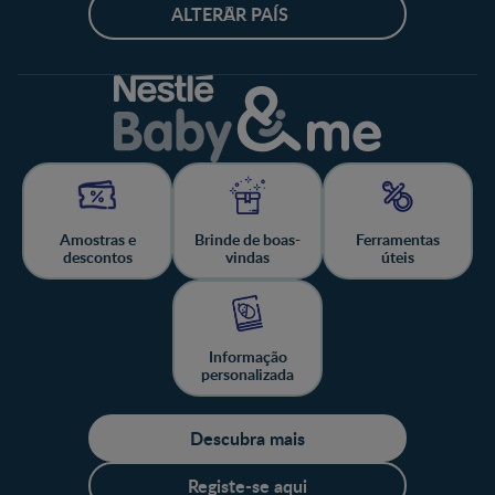
ALTERAR PAÍS
Amostras e
Brinde de boas-
Ferramentas
descontos
vindas
úteis
Informação
personalizada
Descubra mais
Registe-se aqui