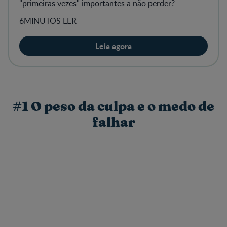
"primeiras vezes" importantes a não perder?
6MINUTOS LER
Leia agora
#1 O peso da culpa e o medo de
falhar