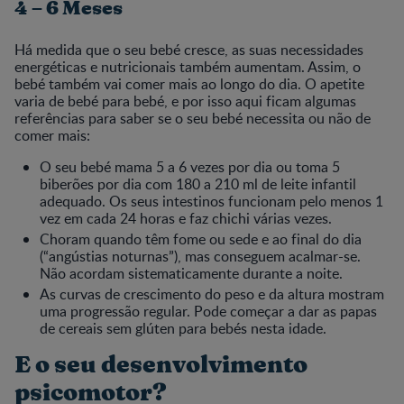
4 – 6 Meses
Há medida que o seu bebé cresce, as suas necessidades
energéticas e nutricionais também aumentam. Assim, o
bebé também vai comer mais ao longo do dia. O apetite
varia de bebé para bebé, e por isso aqui ficam algumas
referências para saber se o seu bebé necessita ou não de
comer mais:
O seu bebé mama 5 a 6 vezes por dia ou toma 5
biberões por dia com 180 a 210 ml de leite infantil
adequado. Os seus intestinos funcionam pelo menos 1
vez em cada 24 horas e faz chichi várias vezes.
Choram quando têm fome ou sede e ao final do dia
(“angústias noturnas”), mas conseguem acalmar-se.
Não acordam sistematicamente durante a noite.
As curvas de crescimento do peso e da altura mostram
uma progressão regular. Pode começar a dar as papas
de cereais sem glúten para bebés nesta idade.
E o seu desenvolvimento
psicomotor?