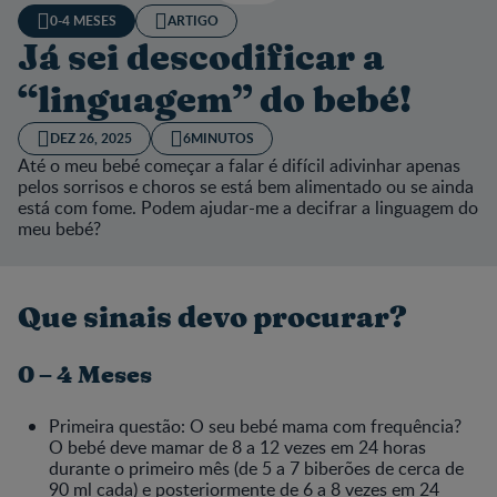
0-4 MESES
ARTIGO
Já sei descodificar a
“linguagem” do bebé!
DEZ 26, 2025
6MINUTOS
Até o meu bebé começar a falar é difícil adivinhar apenas
pelos sorrisos e choros se está bem alimentado ou se ainda
está com fome. Podem ajudar-me a decifrar a linguagem do
meu bebé?
Que sinais devo procurar?
0 – 4 Meses
Primeira questão: O seu bebé mama com frequência?
O bebé deve mamar de 8 a 12 vezes em 24 horas
durante o primeiro mês (de 5 a 7 biberões de cerca de
90 ml cada) e posteriormente de 6 a 8 vezes em 24