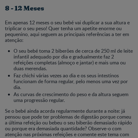
8 - 12 Meses
Em apenas 12 meses o seu bebé vai duplicar a sua altura e
triplicar o seu peso! Quer tenha um apetite enorme ou
pequenino, aqui seguem as principais referências a ter em
atenção:
O seu bebé toma 2 biberões de cerca de 250 ml de leite
infantil adequado por dia e gradualmente faz 2
refeições completas (almoço e jantar) e mais uma ou
duas merendas.
Faz chichi várias vezes ao dia e os seus intestinos
funcionam de forma regular, pelo menos uma vez por
dia.
As curvas de crescimento do peso e da altura seguem
uma progressão regular.
Se o bebé ainda acorda regularmente durante a noite: já
pensou que pode ter problemas de digestão porque comeu
a última refeição ou bebeu o seu biberão demasiado rápido
ou porque era demasiada quantidade? Observe-o com
atenção nas próximas refeições e comente este tema com