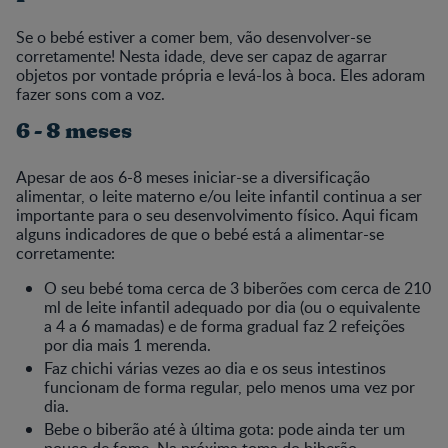
Se o bebé estiver a comer bem, vão desenvolver-se
corretamente! Nesta idade, deve ser capaz de agarrar
objetos por vontade própria e levá-los à boca. Eles adoram
fazer sons com a voz.
6 - 8 meses
Apesar de aos 6-8 meses iniciar-se a diversificação
alimentar, o leite materno e/ou leite infantil continua a ser
importante para o seu desenvolvimento físico. Aqui ficam
alguns indicadores de que o bebé está a alimentar-se
corretamente:
O seu bebé toma cerca de 3 biberões com cerca de 210
ml de leite infantil adequado por dia (ou o equivalente
a 4 a 6 mamadas) e de forma gradual faz 2 refeições
por dia mais 1 merenda.
Faz chichi várias vezes ao dia e os seus intestinos
funcionam de forma regular, pelo menos uma vez por
dia.
Bebe o biberão até à última gota: pode ainda ter um
pouco de fome. Na próxima toma do biberão