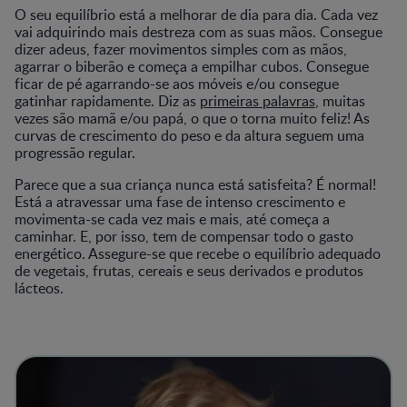
O seu equilíbrio está a melhorar de dia para dia. Cada vez
vai adquirindo mais destreza com as suas mãos. Consegue
dizer adeus, fazer movimentos simples com as mãos,
agarrar o biberão e começa a empilhar cubos. Consegue
ficar de pé agarrando-se aos móveis e/ou consegue
gatinhar rapidamente. Diz as
primeiras palavras
, muitas
vezes são mamã e/ou papá, o que o torna muito feliz! As
curvas de crescimento do peso e da altura seguem uma
progressão regular.
Parece que a sua criança nunca está satisfeita? É normal!
Está a atravessar uma fase de intenso crescimento e
movimenta-se cada vez mais e mais, até começa a
caminhar. E, por isso, tem de compensar todo o gasto
energético. Assegure-se que recebe o equilíbrio adequado
de vegetais, frutas, cereais e seus derivados e produtos
lácteos.