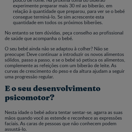
experimente preparar mais 30 ml ao biberão, em
relação à quantidade que preparou, para ver se o bebé
consegue terminá-lo. Se sim acrescente esta
quantidade em todos os próximos biberões.
No entanto se tem dúvidas, peça conselho ao profissional
de saúde que acompanha o bebé.
O seu bebé ainda não se adaptou à colher? Não se
preocupe: Deve continuar a introduzir os novos alimentos
sólidos, passo a passo, e se o bebé só petisca os alimentos,
complemente as refeições com um biberão de leite. As
curvas de crescimento do peso e da altura ajudam a seguir
uma progressão regular.
E o seu desenvolvimento
psicomotor?
Nesta idade o bebé adora tentar sentar-se, agarra as suas
mãos quando você as estende e reconhece as expressões
faciais. As caras de pessoas que não conhecem podem
assustá-lo.