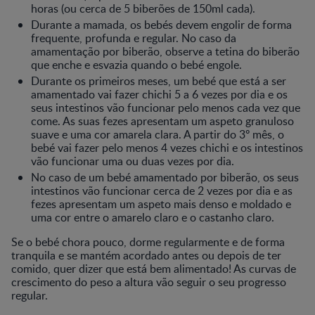
horas (ou cerca de 5 biberões de 150ml cada).
Durante a mamada, os bebés devem engolir de forma
frequente, profunda e regular. No caso da
amamentação por biberão, observe a tetina do biberão
que enche e esvazia quando o bebé engole.
Durante os primeiros meses, um bebé que está a ser
amamentado vai fazer chichi 5 a 6 vezes por dia e os
seus intestinos vão funcionar pelo menos cada vez que
come. As suas fezes apresentam um aspeto granuloso
suave e uma cor amarela clara. A partir do 3º mês, o
bebé vai fazer pelo menos 4 vezes chichi e os intestinos
vão funcionar uma ou duas vezes por dia.
No caso de um bebé amamentado por biberão, os seus
intestinos vão funcionar cerca de 2 vezes por dia e as
fezes apresentam um aspeto mais denso e moldado e
uma cor entre o amarelo claro e o castanho claro.
Se o bebé chora pouco, dorme regularmente e de forma
tranquila e se mantém acordado antes ou depois de ter
comido, quer dizer que está bem alimentado! As curvas de
crescimento do peso a altura vão seguir o seu progresso
regular.