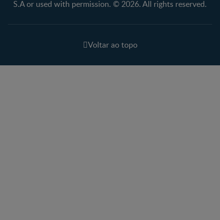
S.A or used with permission. © 2026. All rights reserved.
Voltar ao topo