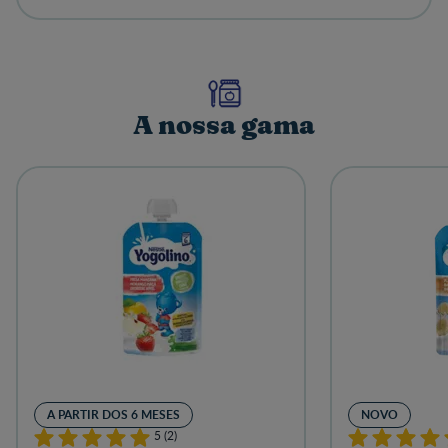
A nossa gama
A PARTIR DOS 6 MESES
NOVO
5 (2)