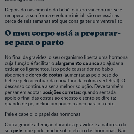
Depois do nascimento do bebé, o útero vai contrair-se e
recuperar a sua forma e volume inicial: são necessárias
cerca de seis semanas até que consiga ter um ventre liso.
O meu corpo está a preparar-
se para o parto
No final da gravidez, o seu organismo liberta uma hormona
alargamento da anca
cuja função é facilitar o
ao ajudar a
esticar os ligamentos. Isto pode causar dor no baixo
dores de costas
abdómen e
(aumentadas pelo peso do
bebé e pelo acentuar da curvatura da coluna vertebral). O
descanso continua a ser a melhor solução. Deve também
posições corretas
pensar em adotar
: quando sentada,
apoie o final das costas ao encosto e sente-se direita;
quando de pé, incline um pouco a anca para a frente.
Pele e cabelo: o papel das hormonas
Outra grande alteração durante a gravidez é a natureza da
pele
sua
, que pode mudar sob o efeito das hormonas. Não