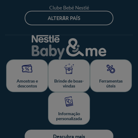
Clube Bebé Nestlé
ALTERAR PAÍS
Amostras e
Brinde de boas-
Ferramentas
descontos
vindas
úteis
Informação
personalizada
Descubra mais