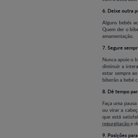
6. Deixe outra p
Alguns bebés ac
Quem der o bibe
amamentação.
7. Segure sempr
Nunca apoie o bi
diminuir a inter
estar sempre ao
biberão a bebé 
8. Dê tempo para
Faça uma pausa 
ou virar a cabeç
que está satisfe
regurgitação
e d
9. Posições para