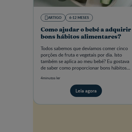
ARTIGO
6-12 MESES
Como ajudar o bebé a adquirir
bons hábitos alimentares?
Todos sabemos que devíamos comer cinco
porções de fruta e vegetais por dia. Isto
também se aplica ao meu bebé? Eu gostava
de saber como proporcionar bons hábitos
alimentares ao meu bebé.
4minutos ler
Leia agora