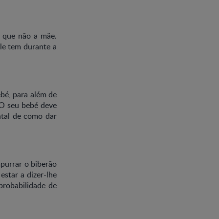
a que não a mãe.
le tem durante a
ebé, para além de
. O seu bebé deve
ntal de como dar
purrar o biberão
estar a dizer-lhe
 probabilidade de