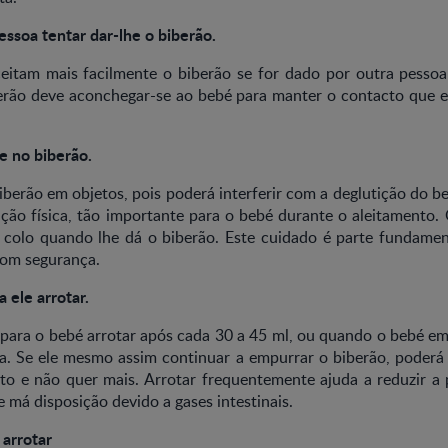
essoa tentar dar-lhe o biberão.
eitam mais facilmente o biberão se for dado por outra pesso
rão deve aconchegar-se ao bebé para manter o contacto que e
e no biberão.
berão em objetos, pois poderá interferir com a deglutição do b
ação física, tão importante para o bebé durante o aleitamento
 colo quando lhe dá o biberão. Este cuidado é parte fundame
com segurança.
 ele arrotar.
para o bebé arrotar após cada 30 a 45 ml, ou quando o bebé em
a. Se ele mesmo assim continuar a empurrar o biberão, poderá 
ito e não quer mais. Arrotar frequentemente ajuda a reduzir a
e má disposição devido a gases intestinais.
 arrotar