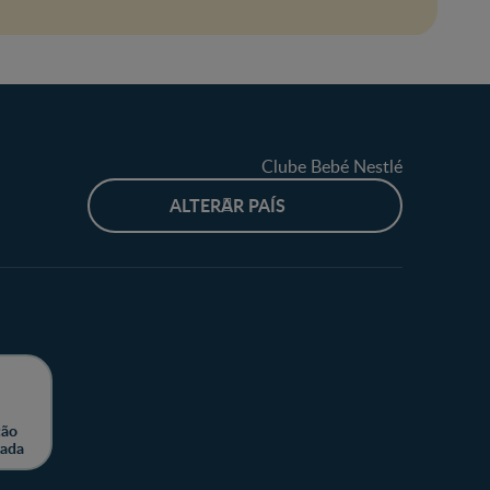
Clube Bebé Nestlé
ALTERAR PAÍS
ção
zada