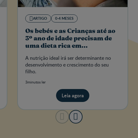
ARTIGO
0-4 MESES
Os bebés e as Crianças até ao
3º ano de idade precisam de
uma dieta rica em
micronutrientes
A nutrição ideal irá ser determinante no
desenvolvimento e crescimento do seu
filho.
3minutos ler
Leia agora