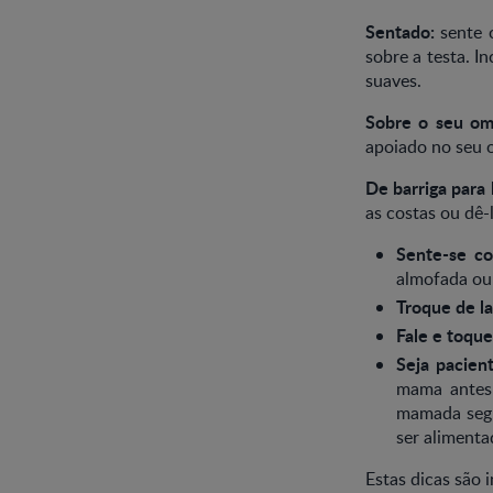
Sentado:
sente 
sobre a testa. I
suaves.
Sobre o seu om
apoiado no seu o
De barriga para 
as costas ou dê-
Sente-se co
almofada ou 
Troque de la
Fale e toque
Seja pacient
mama antes 
mamada segu
ser alimenta
Estas dicas são