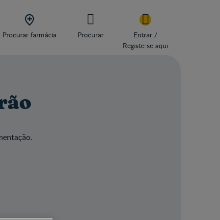

Procurar farmácia
Procurar
Entrar /
Registe-se aqui
rão
amentação.