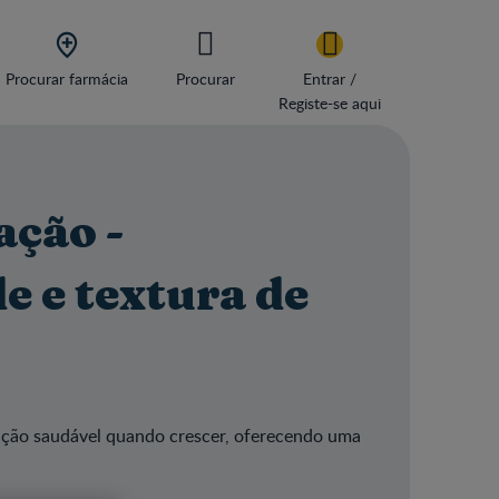

Procurar farmácia
Procurar
Entrar /
Registe-se aqui
ação -
e e textura de
tação saudável quando crescer, oferecendo uma