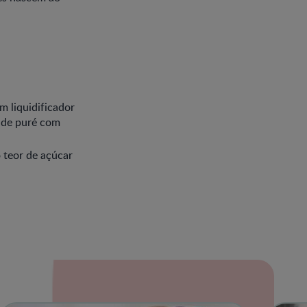
 liquidificador
a de puré com
 teor de açúcar