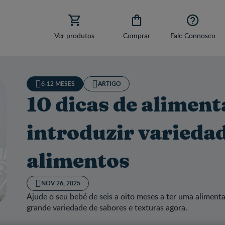



Ver produtos
Comprar
Fale Connosco
6-12 MESES
ARTIGO
10 dicas de aliment
introduzir variedad
alimentos
NOV 26, 2025
Ajude o seu bebé de seis a oito meses a ter uma alimen
grande variedade de sabores e texturas agora.