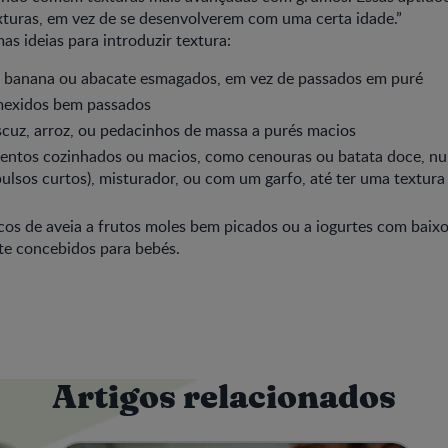
xturas, em vez de se desenvolverem com uma certa idade.”
as ideias para introduzir textura:
 banana ou abacate esmagados, em vez de passados em puré
mexidos bem passados
cuz, arroz, ou pedacinhos de massa a purés macios
entos cozinhados ou macios, como cenouras ou batata doce, num
ulsos curtos), misturador, ou com um garfo, até ter uma textur
cos de aveia a frutos moles bem picados ou a iogurtes com baixo
te concebidos para bebés.
Artigos relacionados