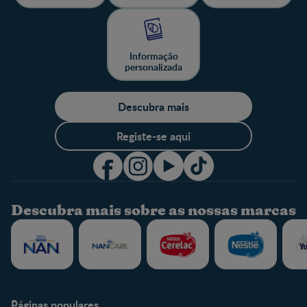
Informação
personalizada
Descubra mais
Registe-se aqui
Descubra mais sobre as nossas marcas
Páginas populares