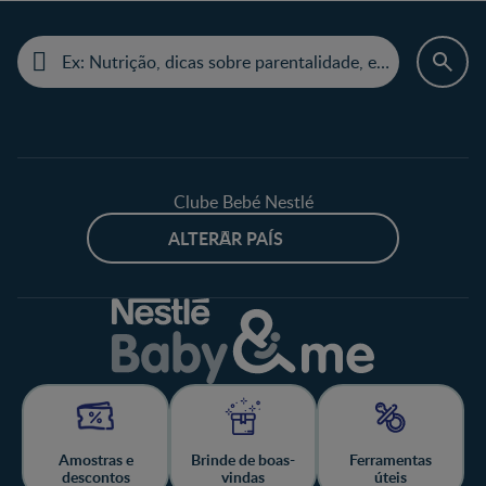
Clube Bebé Nestlé
ALTERAR PAÍS
Amostras e
Brinde de boas-
Ferramentas
descontos
vindas
úteis