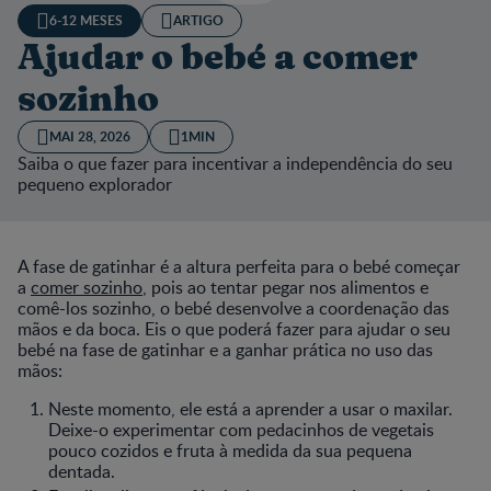
6-12 MESES
ARTIGO
Ajudar o bebé a comer
sozinho
MAI 28, 2026
1MIN
Saiba o que fazer para incentivar a independência do seu
pequeno explorador
A fase de gatinhar é a altura perfeita para o bebé começar
a
comer sozinho
, pois ao tentar pegar nos alimentos e
comê-los sozinho, o bebé desenvolve a coordenação das
mãos e da boca. Eis o que poderá fazer para ajudar o seu
bebé na fase de gatinhar e a ganhar prática no uso das
mãos:
Neste momento, ele está a aprender a usar o maxilar.
Deixe-o experimentar com pedacinhos de vegetais
pouco cozidos e fruta à medida da sua pequena
dentada.