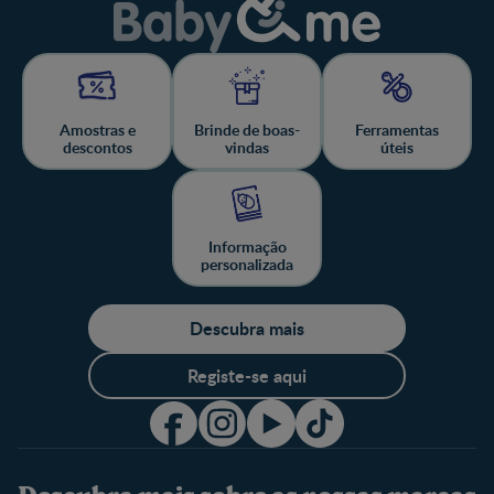
Amostras e
Brinde de boas-
Ferramentas
descontos
vindas
úteis
Informação
personalizada
Descubra mais
Registe-se aqui