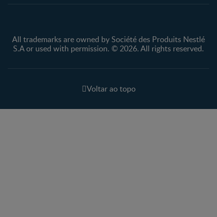
All trademarks are owned by Société des Produits Nestlé
S.A or used with permission. © 2026. All rights reserved.
Voltar ao topo