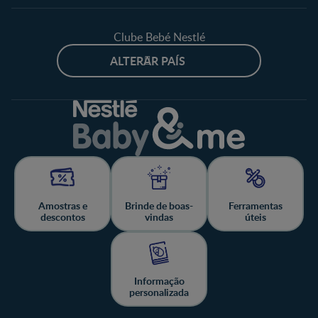
Clube Bebé Nestlé
ALTERAR PAÍS
Amostras e
Brinde de boas-
Ferramentas
descontos
vindas
úteis
Informação
personalizada