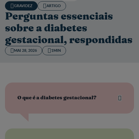
GRAVIDEZ
ARTIGO
Perguntas essenciais
sobre a diabetes
gestacional, respondidas
MAI 28, 2026
1MIN
O que é a diabetes gestacional?