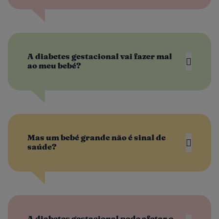
A diabetes gestacional vai fazer mal
ao meu bebé?
Mas um bebé grande não é sinal de
saúde?
A diabetes gestacional pode afetar o