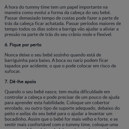
A hora do tummy time tem um papel importante na
maneira como evolui a forma da cabeça do seu bebé.
Passar demasiado tempo de costas pode fazer a parte de
trás da cabeça ficar achatada. Passar períodos maiores de
tempo todos os dias sobre a barriga vão ajudar a aliviar a
pressão na parte de trás do seu crânio mole e flexível.
6. Fique por perto
Nunca deixe o seu bebé sozinho quando está de
barriguinha para baixo. A boca ou nariz podem ficar
tapados por acidente, o que o pode colocar em risco de
sufocar.
7. Dê-lhe apoio
Quando o seu bebé nasce, tem muita dificuldade em
controlar a cabeça e pode precisar de um pouco de ajuda
para aprender esta habilidade. Coloque um cobertor
enrolado, ou outro tipo de suporte adequado, debaixo do
peito e axilas do seu bebé para o ajudar a levantar um
bocadinho. Assim que o bebé for mais velho e forte, e se
sentir mais confortável com o tummy time, coloque uma