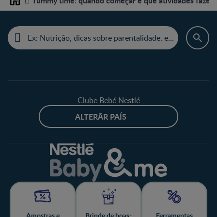
Tummy time: quando começar e que atividades fazer
Home
Clube Bebé Nestlé
ALTERAR PAÍS
Amostras e
Brinde de boas-
Ferramentas