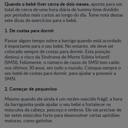
Quando o bebé tiver cerca de dois meses,
aponte para um
total de cerca de uma hora diária de tummy time dividido
por períodos mais curtos ao longo do dia. Tome nota destas
sete dicas de exercícios para o bebé.
1. De costas para dormir
Passar algum tempo sobre a barriga quando está acordado
é importante para o seu bebé. No entanto, ele deve ser
colocado sempre de costas para dormir. Esta posição
diminui o risco da Síndroma de Morte Súbita Infantil
(SMSI). Felizmente, o número de casos de SMSI tem caído
nos últimos 30 anos, em todo o mundo. Coloque sempre o
seu bebé de costas para dormir, para ajudar a prevenir a
SMSI.
2. Começar de pequenino
Mesmo quando ele ainda é um recém-nascido frágil, a hora
da barriguinha pode ajudar o seu bebé a fortalecer os
músculos da cabeça, pescoço e ombros. Ele vai precisar de
ter estes músculos forte para desenvolver certas aptidões
motoras, como gatinhar.