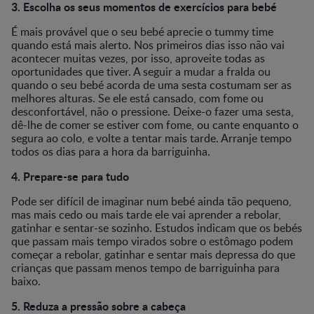
3. Escolha os seus momentos de exercícios para bebé
É mais provável que o seu bebé aprecie o tummy time
quando está mais alerto. Nos primeiros dias isso não vai
acontecer muitas vezes, por isso, aproveite todas as
oportunidades que tiver. A seguir a mudar a fralda ou
quando o seu bebé acorda de uma sesta costumam ser as
melhores alturas. Se ele está cansado, com fome ou
desconfortável, não o pressione. Deixe-o fazer uma sesta,
dê-lhe de comer se estiver com fome, ou cante enquanto o
segura ao colo, e volte a tentar mais tarde. Arranje tempo
todos os dias para a hora da barriguinha.
4. Prepare-se para tudo
Pode ser difícil de imaginar num bebé ainda tão pequeno,
mas mais cedo ou mais tarde ele vai aprender a rebolar,
gatinhar e sentar-se sozinho. Estudos indicam que os bebés
que passam mais tempo virados sobre o estômago podem
começar a rebolar, gatinhar e sentar mais depressa do que
crianças que passam menos tempo de barriguinha para
baixo.
5. Reduza a pressão sobre a cabeça