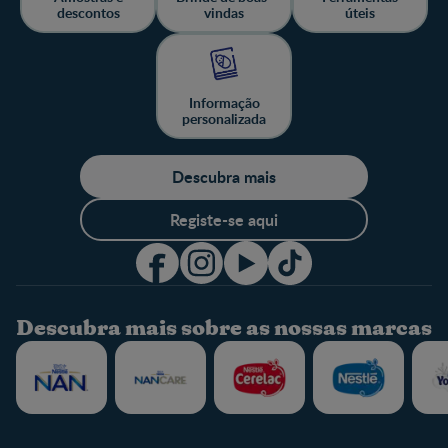
descontos
vindas
úteis
Informação
personalizada
Descubra mais
Registe-se aqui
Descubra mais sobre as nossas marcas