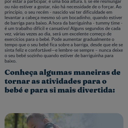
por estar a participar, é uma boa altura. E se ele resmungar
ou não estiver a gostar, não há necessidade de o forçar. Ao
princípio, o seu recém - nascido vai ter dificuldade em
levantar a cabeça mesmo só um bocadinho, quando estiver
de barriga para baixo. A hora da barriguinha - tummy time -
é um trabalho difícil e cansativo! Alguns segundos de cada
vez, várias vezes ao dia, será um excelente começo de
exercícios para o bebé. Pode aumentar gradualmente o
tempo que o seu bebé fica sobre a barriga, desde que ele se
sinta feliz e confortável—e lembre-se sempre – nunca deixe
o seu bebé sozinho quando estiver de barriguinha para
baixo.
Conheça algumas maneiras de
tornar as atividades para o
bebé e para si mais divertida: