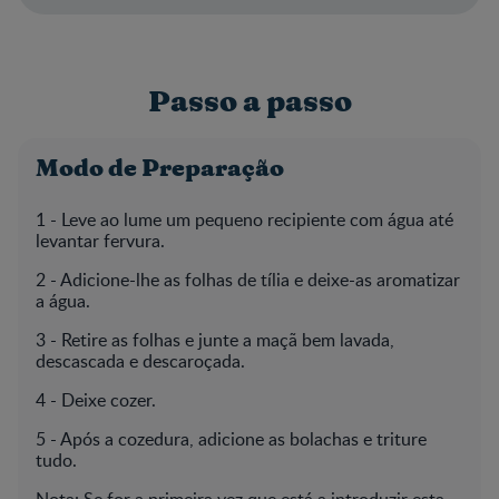
Passo a passo
Modo de Preparação
1 - Leve ao lume um pequeno recipiente com água até
levantar fervura.
2 - Adicione-lhe as folhas de tília e deixe-as aromatizar
a água.
3 - Retire as folhas e junte a maçã bem lavada,
descascada e descaroçada.
4 - Deixe cozer.
5 - Após a cozedura, adicione as bolachas e triture
tudo.
Nota: Se for a primeira vez que está a introduzir esta