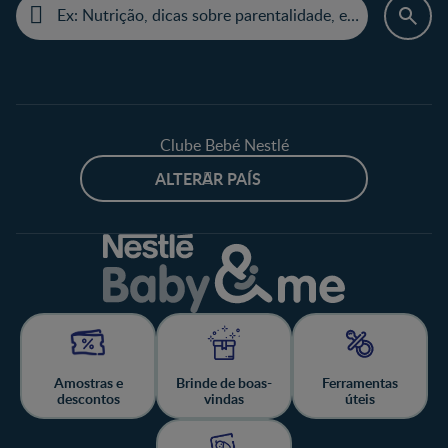
Clube Bebé Nestlé
ALTERAR PAÍS
Amostras e
Brinde de boas-
Ferramentas
descontos
vindas
úteis