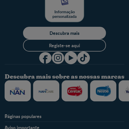
Informação
personalizada
Descubra mais
Registe-se aqui
Descubra mais sobre as nossas marcas
Páginas populares
Nestlé Baby & Me
Fale Connosco
Aviso importante