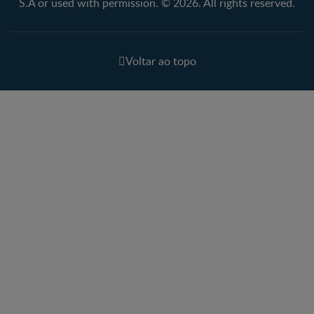
S.A or used with permission. © 2026. All rights reserved.
Voltar ao topo