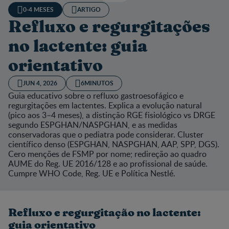
0-4 MESES
ARTIGO
Refluxo e regurgitações
no lactente: guia
orientativo
JUN 4, 2026
6MINUTOS
Guia educativo sobre o refluxo gastroesofágico e
regurgitações em lactentes. Explica a evolução natural
(pico aos 3–4 meses), a distinção RGE fisiológico vs DRGE
segundo ESPGHAN/NASPGHAN, e as medidas
conservadoras que o pediatra pode considerar. Cluster
científico denso (ESPGHAN, NASPGHAN, AAP, SPP, DGS).
Cero menções de FSMP por nome; redireção ao quadro
AUME do Reg. UE 2016/128 e ao profissional de saúde.
Cumpre WHO Code, Reg. UE e Política Nestlé.
Refluxo e regurgitação no lactente:
guia orientativo