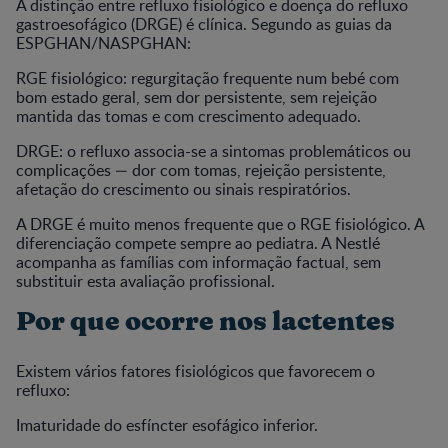
A distinção entre refluxo fisiológico e doença do refluxo
gastroesofágico (DRGE) é clínica. Segundo as guias da
ESPGHAN/NASPGHAN:
RGE fisiológico: regurgitação frequente num bebé com
bom estado geral, sem dor persistente, sem rejeição
mantida das tomas e com crescimento adequado.
DRGE: o refluxo associa-se a sintomas problemáticos ou
complicações — dor com tomas, rejeição persistente,
afetação do crescimento ou sinais respiratórios.
A DRGE é muito menos frequente que o RGE fisiológico. A
diferenciação compete sempre ao pediatra. A Nestlé
acompanha as famílias com informação factual, sem
substituir esta avaliação profissional.
Por que ocorre nos lactentes
Existem vários fatores fisiológicos que favorecem o
refluxo:
Imaturidade do esfíncter esofágico inferior.