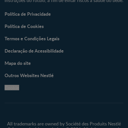
instruções do rótulo, a fim de evitar riscos à saúde do bebé.
Política de Privacidade
Política de Cookies
Termos e Condições Legais
Declaração de Acessibilidade
Mapa do site
Outros Websites Nestlé
Cookie
All trademarks are owned by Société des Produits Nestlé