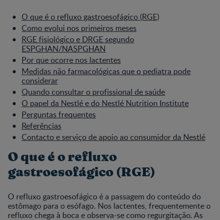
O que é o refluxo gastroesofágico (RGE)
Como evolui nos primeiros meses
RGE fisiológico e DRGE segundo
ESPGHAN/NASPGHAN
Por que ocorre nos lactentes
Medidas não farmacológicas que o pediatra pode
considerar
Quando consultar o profissional de saúde
O papel da Nestlé e do Nestlé Nutrition Institute
Perguntas frequentes
Referências
Contacto e serviço de apoio ao consumidor da Nestlé
O que é o refluxo
gastroesofágico (RGE)
O refluxo gastroesofágico é a passagem do conteúdo do
estômago para o esófago. Nos lactentes, frequentemente o
refluxo chega à boca e observa-se como regurgitação. As