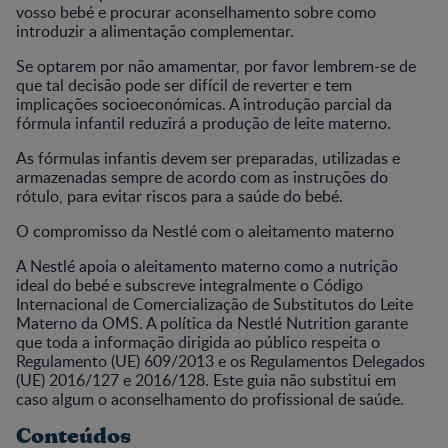
vosso bebé e procurar aconselhamento sobre como
introduzir a alimentação complementar.
Se optarem por não amamentar, por favor lembrem-se de
que tal decisão pode ser difícil de reverter e tem
implicações socioeconómicas. A introdução parcial da
fórmula infantil reduzirá a produção de leite materno.
As fórmulas infantis devem ser preparadas, utilizadas e
armazenadas sempre de acordo com as instruções do
rótulo, para evitar riscos para a saúde do bebé.
O compromisso da Nestlé com o aleitamento materno
A Nestlé apoia o aleitamento materno como a nutrição
ideal do bebé e subscreve integralmente o Código
Internacional de Comercialização de Substitutos do Leite
Materno da OMS. A política da Nestlé Nutrition garante
que toda a informação dirigida ao público respeita o
Regulamento (UE) 609/2013 e os Regulamentos Delegados
(UE) 2016/127 e 2016/128. Este guia não substitui em
caso algum o aconselhamento do profissional de saúde.
Conteúdos