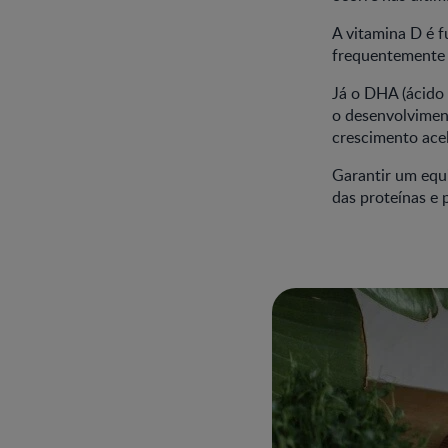
A vitamina D é 
frequentemente 
Já o DHA (ácido 
o desenvolviment
crescimento ace
Garantir um equi
das proteínas e