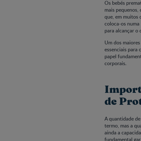
Os bebés premat
mais pequenos, 
que, em muitos c
coloca-os numa p
para alcançar o 
Um dos maiores 
essenciais para 
papel fundament
corporais.
Import
de Pro
A quantidade d
termo, mas a qu
ainda a capacida
fundamental gara