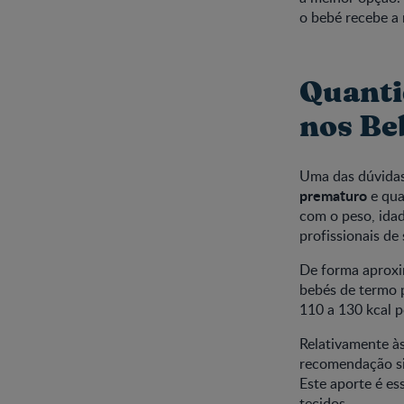
o bebé recebe a
Quanti
nos Be
Uma das dúvidas
prematuro
e qua
com o peso, idad
profissionais de
De forma aproxi
bebés de termo 
110 a 130 kcal p
Relativamente às
recomendação sit
Este aporte é e
tecidos.