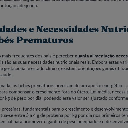
 nutrição adequada.
dades e Necessidades Nutri
bés Prematuros
quanta alimentação neces
 mais frequentes dos pais é perceber
is são as suas necessidades nutricionais reais. Embora estas va
e gestacional e estado clínico, existem orientações gerais utiliz
 saúde.
mada, os bebés prematuros precisam de um aporte energético su
para compensar o crescimento fora do útero. Em média, necessi
or kg de peso por dia, podendo este valor ser ajustado conforme
 proteínas, fundamentais para o crescimento e desenvolvimento 
ua-se entre 3 a 4 g de proteína por kg por dia nos primeiros te
ssencial para promover o ganho de peso adequado e o desenvolv