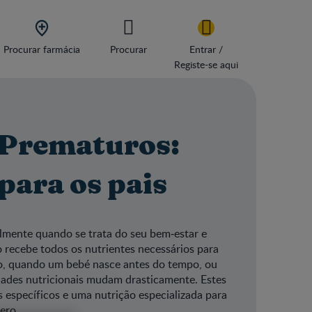

Procurar farmácia
Procurar
Entrar /
Registe-se aqui
 Prematuros:
ara os pais
almente quando se trata do seu bem‑estar e
 recebe todos os nutrientes necessários para
o, quando um bebé nasce antes do tempo, ou
idades nutricionais mudam drasticamente. Estes
específicos e uma nutrição especializada para
ero.