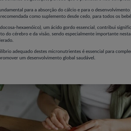
fundamental para a absorção do cálcio e para o desenvolvimento
recomendada como suplemento desde cedo, para todos os bebé
docosa-hexaenóico), um ácido gordo essencial, contribui signif
o do cérebro e da visão, sendo especialmente importante nesta 
lerado.
líbrio adequado destes micronutrientes é essencial para compl
 promover um desenvolvimento global saudável.