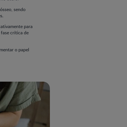
 ósseo, sendo
s.
icativamente para
fase crítica de
ementar o papel