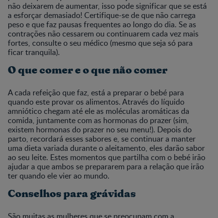
não deixarem de aumentar, isso pode significar que se está
a esforçar demasiado! Certifique-se de que não carrega
peso e que faz pausas frequentes ao longo do dia. Se as
contrações não cessarem ou continuarem cada vez mais
fortes, consulte o seu médico (mesmo que seja só para
ficar tranquila).
O que comer e o que não comer
A cada refeição que faz, está a preparar o bebé para
quando este provar os alimentos. Através do líquido
amniótico chegam até ele as moléculas aromáticas da
comida, juntamente com as hormonas do prazer (sim,
existem hormonas do prazer no seu menu!). Depois do
parto, recordará esses sabores e, se continuar a manter
uma dieta variada durante o aleitamento, eles darão sabor
ao seu leite. Estes momentos que partilha com o bebé irão
ajudar a que ambos se prepararem para a relação que irão
ter quando ele vier ao mundo.
Conselhos para grávidas
São muitas as mulheres que se preocupam com a