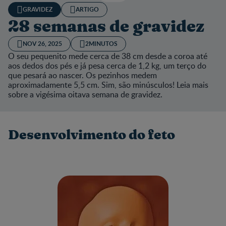
GRAVIDEZ
ARTIGO
28 semanas de gravidez
NOV 26, 2025
2MINUTOS
O seu pequenito mede cerca de 38 cm desde a coroa até
aos dedos dos pés e já pesa cerca de 1,2 kg, um terço do
que pesará ao nascer. Os pezinhos medem
aproximadamente 5,5 cm. Sim, são minúsculos! Leia mais
sobre a vigésima oitava semana de gravidez.
Desenvolvimento do feto