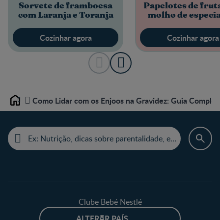
Sorvete de framboesa
Papelotes de frut
com Laranja e Toranja
molho de especia
Cozinhar agora
Cozinhar agora
Como Lidar com os Enjoos na Gravidez: Guia Complet
Home
Clube Bebé Nestlé
ALTERAR PAÍS