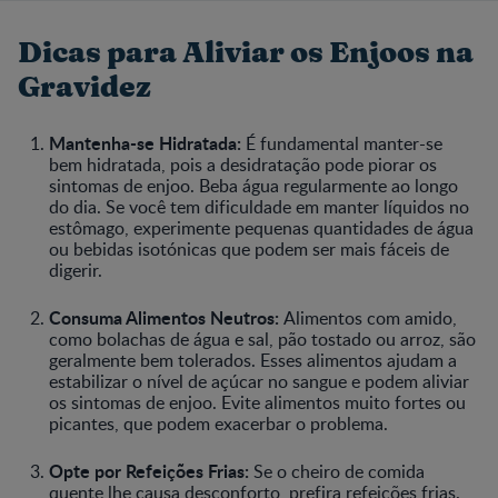
Dicas para Aliviar os Enjoos na
Gravidez
Mantenha-se Hidratada:
É fundamental manter-se
bem hidratada, pois a desidratação pode piorar os
sintomas de enjoo. Beba água regularmente ao longo
do dia. Se você tem dificuldade em manter líquidos no
estômago, experimente pequenas quantidades de água
ou bebidas isotónicas que podem ser mais fáceis de
digerir.
Consuma Alimentos Neutros:
Alimentos com amido,
como bolachas de água e sal, pão tostado ou arroz, são
geralmente bem tolerados. Esses alimentos ajudam a
estabilizar o nível de açúcar no sangue e podem aliviar
os sintomas de enjoo. Evite alimentos muito fortes ou
picantes, que podem exacerbar o problema.
Opte por Refeições Frias:
Se o cheiro de comida
quente lhe causa desconforto, prefira refeições frias.