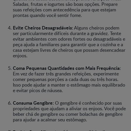
Saladas, frutas e iogurtes são boas opções. Prepare
suas refeições com antecedência para que estejam
prontas quando você sentir fome.
Evite Cheiros Desagradáveis:
Alguns cheiros podem
ser particularmente difíceis durante a gravidez. Tente
evitar ambientes com odores fortes ou desagradáveis e
peça ajuda a familiares para garantir que a cozinha e a
casa estejam livres de cheiros que possam desencadear
enjoos.
Coma Pequenas Quantidades com Mais Frequência:
Em vez de fazer três grandes refeições, experimente
comer pequenas porções a cada duas ou três horas.
Isso pode ajudar a manter o estômago mais equilibrado
e evitar picos de náusea.
Consuma Gengibre:
O gengibre é conhecido por suas
propriedades que ajudam a aliviar os enjoos. Você pode
beber chá de gengibre ou comer bolachas de gengibre
para ajudar a acalmar seu estômago.