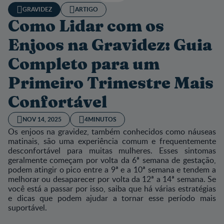
GRAVIDEZ
ARTIGO
Como Lidar com os
Enjoos na Gravidez: Guia
Completo para um
Primeiro Trimestre Mais
Confortável
NOV 14, 2025
4MINUTOS
Os enjoos na gravidez, também conhecidos como náuseas
matinais, são uma experiência comum e frequentemente
desconfortável para muitas mulheres. Esses sintomas
geralmente começam por volta da 6ª semana de gestação,
podem atingir o pico entre a 9ª e a 10ª semana e tendem a
melhorar ou desaparecer por volta da 12ª a 14ª semana. Se
você está a passar por isso, saiba que há várias estratégias
e dicas que podem ajudar a tornar esse período mais
suportável.