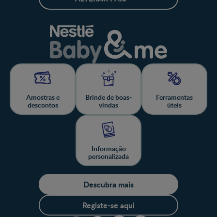
Amostras e
Brinde de boas-
Ferramentas
descontos
vindas
úteis
Informação
personalizada
Descubra mais
Registe-se aqui