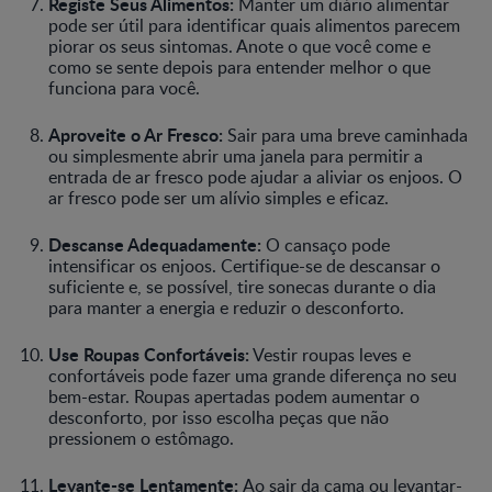
Registe Seus Alimentos:
Manter um diário alimentar
pode ser útil para identificar quais alimentos parecem
piorar os seus sintomas. Anote o que você come e
como se sente depois para entender melhor o que
funciona para você.
Aproveite o Ar Fresco:
Sair para uma breve caminhada
ou simplesmente abrir uma janela para permitir a
entrada de ar fresco pode ajudar a aliviar os enjoos. O
ar fresco pode ser um alívio simples e eficaz.
Descanse Adequadamente:
O cansaço pode
intensificar os enjoos. Certifique-se de descansar o
suficiente e, se possível, tire sonecas durante o dia
para manter a energia e reduzir o desconforto.
Use Roupas Confortáveis:
Vestir roupas leves e
confortáveis pode fazer uma grande diferença no seu
bem-estar. Roupas apertadas podem aumentar o
desconforto, por isso escolha peças que não
pressionem o estômago.
Levante-se Lentamente:
Ao sair da cama ou levantar-