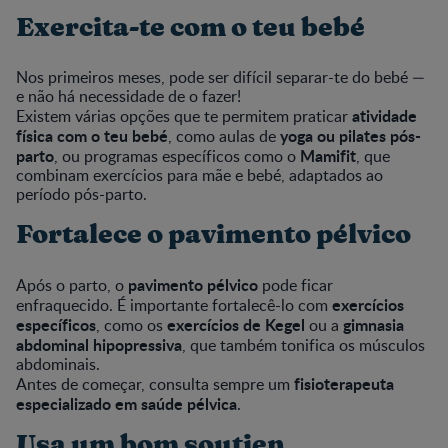
Exercita-te com o teu bebé
Nos primeiros meses, pode ser difícil separar-te do bebé —
e não há necessidade de o fazer!
atividade
Existem várias opções que te permitem praticar
física com o teu bebé
yoga ou pilates pós-
, como aulas de
parto
Mamifit
, ou programas específicos como o
, que
combinam exercícios para mãe e bebé, adaptados ao
período pós-parto.
Fortalece o pavimento pélvico
pavimento pélvico
Após o parto, o
pode ficar
exercícios
enfraquecido. É importante fortalecê-lo com
específicos
exercícios de Kegel
gimnasia
, como os
ou a
abdominal hipopressiva
, que também tonifica os músculos
abdominais.
fisioterapeuta
Antes de começar, consulta sempre um
especializado em saúde pélvica
.
Usa um bom soutien