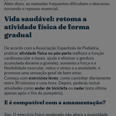
Além disso, as mamadas frequentes dificultam o descanso,
tornando o repouso essencial.
Vida saudável: retoma a
atividade física de forma
gradual
De acordo com a Associação Espanhola de Pediatria,
atividade física no pós-parto
praticar
melhora a função
cardiovascular e óssea, ajuda a eliminar a gordura
acumulada durante a gravidez, aumenta a força e a
flexibilidade muscular, reduz o stress e a ansiedade, e
promove uma sensação geral de bem-estar.
exercícios leves
Começa com
, como caminhar diariamente
entre 30 minutos e uma hora. Depois, poderás incluir
andar de bicicleta
nadar
atividades como
ou
(esta última
apenas após o fim do puerpério).
E é compatível com a amamentação?
Sim. O exercício físico moderado não altera a quantidade