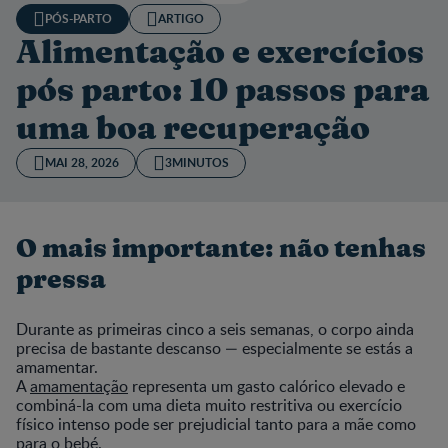
PÓS-PARTO
ARTIGO
Alimentação e exercícios
pós parto: 10 passos para
uma boa recuperação
MAI 28, 2026
3MINUTOS
O mais importante: não tenhas
pressa
Durante as primeiras cinco a seis semanas, o corpo ainda
precisa de bastante descanso — especialmente se estás a
amamentar.
A
amamentação
representa um gasto calórico elevado e
combiná-la com uma dieta muito restritiva ou exercício
físico intenso pode ser prejudicial tanto para a mãe como
para o bebé.