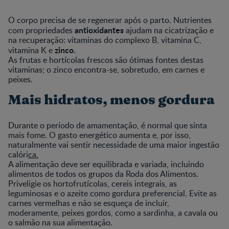
O corpo precisa de se regenerar após o parto. Nutrientes
antioxidantes
com propriedades
ajudam na cicatrização e
na recuperação: vitaminas do complexo B, vitamina C,
zinco
vitamina K e
.
As frutas e hortícolas frescos são ótimas fontes destas
vitaminas; o zinco encontra-se, sobretudo, em carnes e
peixes.
Mais hidratos, menos gordura
Durante o período de amamentação, é normal que sinta
mais fome. O gasto energético aumenta e, por isso,
naturalmente vai sentir necessidade de uma maior ingestão
calóri
ca.
A alimentação deve ser equilibrada e variada, incluindo
alimentos de todos os grupos da Roda dos Alimentos.
Priveligie os hortofrutícolas, cereis integrais, as
leguminosas e o azeite como gordura preferencial. Evite as
carnes vermelhas e não se esqueça de incluir,
moderamente, peixes gordos, como a sardinha, a cavala ou
o salmão na sua alimentação.