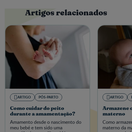
Artigos relacionados
ARTIGO
PÓS-PARTO
ARTIGO
Como cuidar do peito
Armazene o 
durante a amamentação?
materno
Amamento desde o nascimento do
Como armazena
meu bebé e tem sido uma
materno da ma