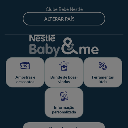
Clube Bebé Nestlé
ALTERAR PAÍS
Amostras e
Brinde de boas-
Ferramentas
descontos
vindas
úteis
Informação
personalizada