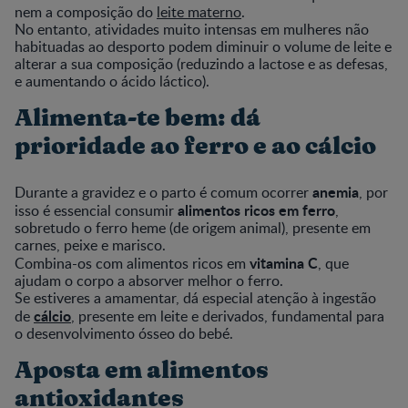
nem a composição do
leite materno
.
No entanto, atividades muito intensas em mulheres não
habituadas ao desporto podem diminuir o volume de leite e
alterar a sua composição (reduzindo a lactose e as defesas,
e aumentando o ácido láctico).
Alimenta-te bem: dá
prioridade ao ferro e ao cálcio
anemia
Durante a gravidez e o parto é comum ocorrer
, por
alimentos ricos em ferro
isso é essencial consumir
,
sobretudo o ferro heme (de origem animal), presente em
carnes, peixe e marisco.
vitamina C
Combina-os com alimentos ricos em
, que
ajudam o corpo a absorver melhor o ferro.
Se estiveres a amamentar, dá especial atenção à ingestão
cálcio
de
, presente em leite e derivados, fundamental para
o desenvolvimento ósseo do bebé.
Aposta em alimentos
antioxidantes