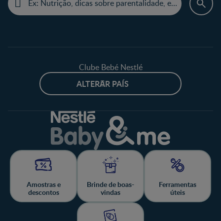
Clube Bebé Nestlé
ALTERAR PAÍS
Amostras e
Brinde de boas-
Ferramentas
descontos
vindas
úteis