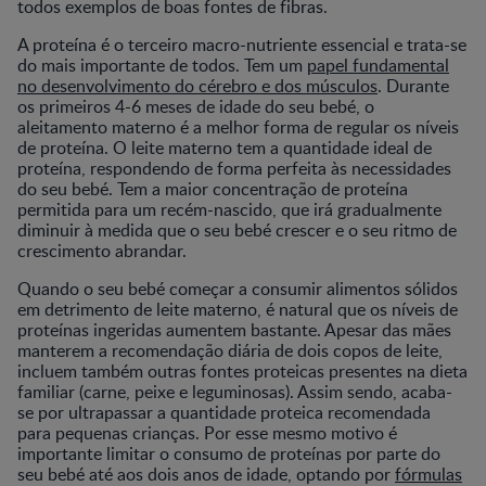
todos exemplos de boas fontes de fibras.
A proteína é o terceiro macro-nutriente essencial e trata-se
do mais importante de todos. Tem um
papel fundamental
no desenvolvimento do cérebro e dos músculos
. Durante
os primeiros 4-6 meses de idade do seu bebé, o
aleitamento materno é a melhor forma de regular os níveis
de proteína. O leite materno tem a quantidade ideal de
proteína, respondendo de forma perfeita às necessidades
do seu bebé. Tem a maior concentração de proteína
permitida para um recém-nascido, que irá gradualmente
diminuir à medida que o seu bebé crescer e o seu ritmo de
crescimento abrandar.
Quando o seu bebé começar a consumir alimentos sólidos
em detrimento de leite materno, é natural que os níveis de
proteínas ingeridas aumentem bastante. Apesar das mães
manterem a recomendação diária de dois copos de leite,
incluem também outras fontes proteicas presentes na dieta
familiar (carne, peixe e leguminosas). Assim sendo, acaba-
se por ultrapassar a quantidade proteica recomendada
para pequenas crianças. Por esse mesmo motivo é
importante limitar o consumo de proteínas por parte do
seu bebé até aos dois anos de idade, optando por
fórmulas