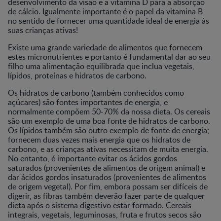
desenvolvimento da visão e a vitamina D para a absorção
de cálcio. Igualmente importante é o papel da vitamina B
no sentido de fornecer uma quantidade ideal de energia às
suas crianças ativas!
Existe uma grande variedade de alimentos que fornecem
estes micronutrientes e portanto é fundamental dar ao seu
filho uma alimentação equilibrada que inclua vegetais,
lípidos, proteínas e hidratos de carbono.
Os hidratos de carbono (também conhecidos como
açúcares) são fontes importantes de energia, e
normalmente compõem 50-70% da nossa dieta. Os cereais
são um exemplo de uma boa fonte de hidratos de carbono.
Os lípidos também são outro exemplo de fonte de energia;
fornecem duas vezes mais energia que os hidratos de
carbono, e as crianças ativas necessitam de muita energia.
No entanto, é importante evitar os ácidos gordos
saturados (provenientes de alimentos de origem animal) e
dar ácidos gordos insaturados (provenientes de alimentos
de origem vegetal). Por fim, embora possam ser difíceis de
digerir, as fibras também deverão fazer parte de qualquer
dieta após o sistema digestivo estar formado. Cereais
integrais, vegetais, leguminosas, fruta e frutos secos são