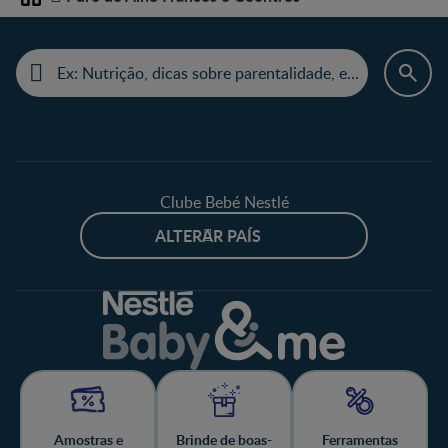
Home
Clube Bebé Nestlé
ALTERAR PAÍS
Amostras e
Brinde de boas-
Ferramentas