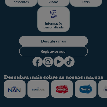
descontos
vindas
úteis
Informação
personalizada
Descubra mais
Registe-se aqui
Descubra mais sobre as nossas marcas