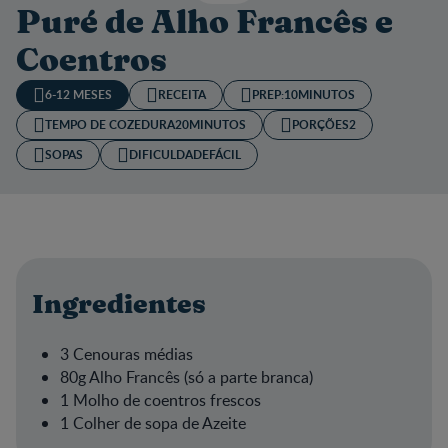
Puré de Alho Francês e
Coentros
6-12 MESES
RECEITA
PREP:
10MINUTOS
TEMPO DE COZEDURA​
20MINUTOS
PORÇÕES
2
SOPAS
DIFICULDADE
FÁCIL
Ingredientes
3 Cenouras médias
80g Alho Francês (só a parte branca)
1 Molho de coentros frescos
1 Colher de sopa de Azeite