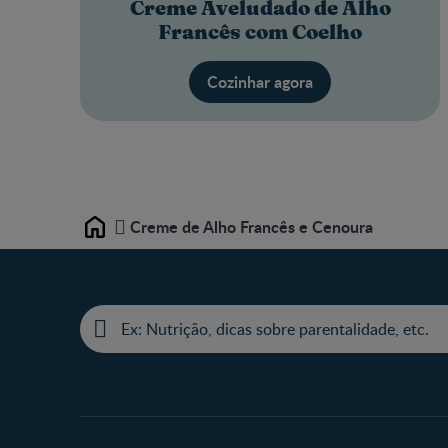
Creme Aveludado de Alho
Francês com Coelho
Cozinhar agora
Creme de Alho Francês e Cenoura
Home