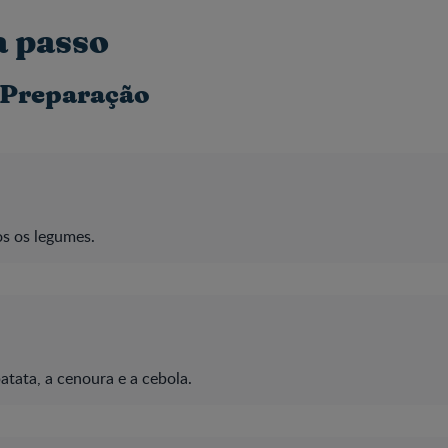
a passo
 Preparação
s os legumes.
tata, a cenoura e a cebola.