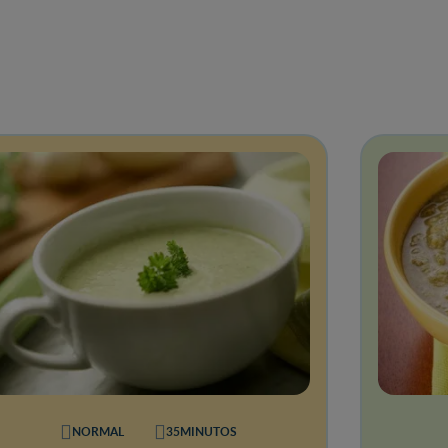
NORMAL
35MINUTOS