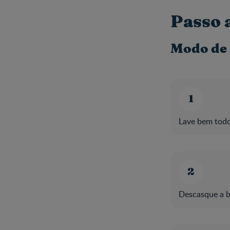
Passo 
Modo de
Lave bem todo
Descasque a ba