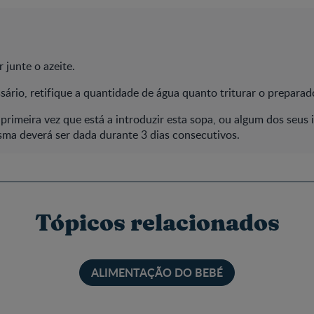
r junte o azeite.
sário, retifique a quantidade de água quanto triturar o preparad
 primeira vez que está a introduzir esta sopa, ou algum dos seus 
sma deverá ser dada durante 3 dias consecutivos.
Tópicos relacionados
ALIMENTAÇÃO DO BEBÉ