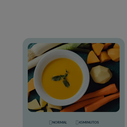
NORMAL
45MINUTOS