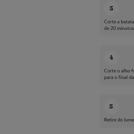
Corte a batat
de 20 minutos
Corte o alho 
para o final d
Retire do lum