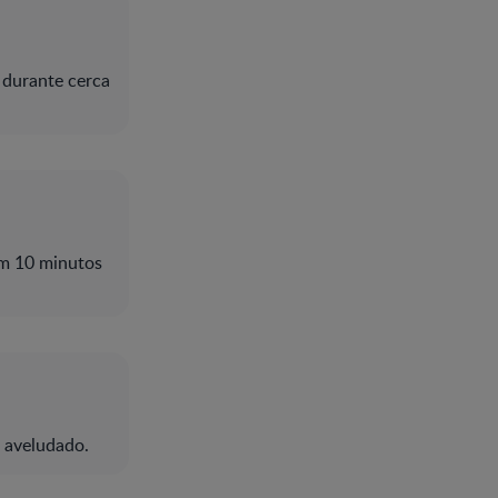
 durante cerca
em 10 minutos
e aveludado.