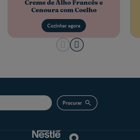
Creme de Alho Francês e
Cenoura com Coelho
Cozinhar agora