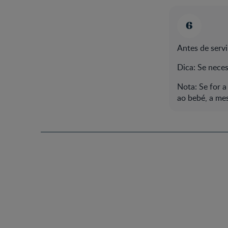
Antes de servi
Dica: Se neces
Nota: Se for a
ao bebé, a me