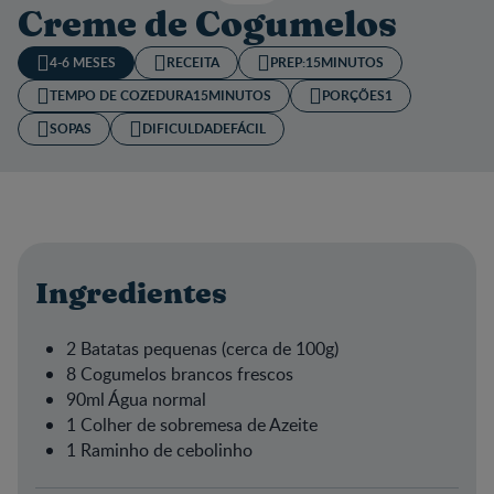
Creme de Cogumelos
4-6 MESES
RECEITA
PREP:
15MINUTOS
TEMPO DE COZEDURA​
15MINUTOS
PORÇÕES
1
SOPAS
DIFICULDADE
FÁCIL
Ingredientes
2 Batatas pequenas (cerca de 100g)
8 Cogumelos brancos frescos
90ml Água normal
1 Colher de sobremesa de Azeite
1 Raminho de cebolinho