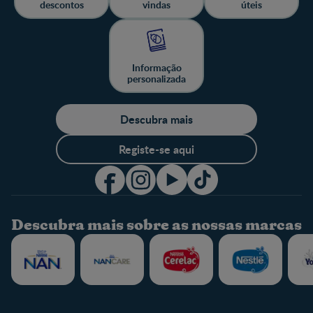
descontos
vindas
úteis
Informação
personalizada
Descubra mais
Registe-se aqui
Descubra mais sobre as nossas marcas