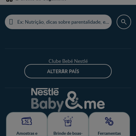
Home
Clube Bebé Nestlé
ALTERAR PAÍS
Amostras e
Brinde de boas-
Ferramentas