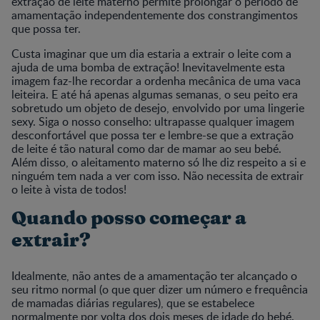
extração de leite materno permite prolongar o período de
amamentação independentemente dos constrangimentos
que possa ter.
Custa imaginar que um dia estaria a extrair o leite com a
ajuda de uma bomba de extração! Inevitavelmente esta
imagem faz-lhe recordar a ordenha mecânica de uma vaca
leiteira. E até há apenas algumas semanas, o seu peito era
sobretudo um objeto de desejo, envolvido por uma lingerie
sexy. Siga o nosso conselho: ultrapasse qualquer imagem
desconfortável que possa ter e lembre-se que a extração
de leite é tão natural como dar de mamar ao seu bebé.
Além disso, o aleitamento materno só lhe diz respeito a si e
ninguém tem nada a ver com isso. Não necessita de extrair
o leite à vista de todos!
Quando posso começar a
extrair?
Idealmente, não antes de a amamentação ter alcançado o
seu ritmo normal (o que quer dizer um número e frequência
de mamadas diárias regulares), que se estabelece
normalmente por volta dos dois meses de idade do bebé.