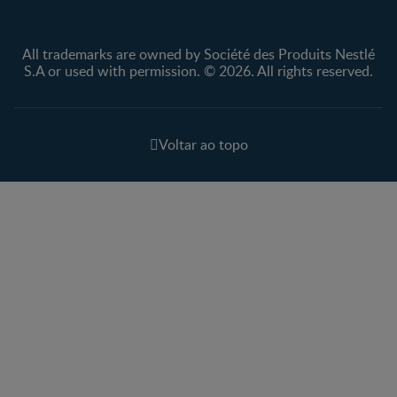
All trademarks are owned by Société des Produits Nestlé
S.A or used with permission. © 2026. All rights reserved.
Voltar ao topo