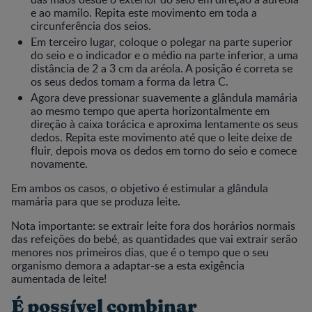
e ao mamilo. Repita este movimento em toda a
circunferência dos seios.
Em terceiro lugar, coloque o polegar na parte superior
do seio e o indicador e o médio na parte inferior, a uma
distância de 2 a 3 cm da aréola. A posição é correta se
os seus dedos tomam a forma da letra C.
Agora deve pressionar suavemente a glândula mamária
ao mesmo tempo que aperta horizontalmente em
direção à caixa torácica e aproxima lentamente os seus
dedos. Repita este movimento até que o leite deixe de
fluir, depois mova os dedos em torno do seio e comece
novamente.
Em ambos os casos, o objetivo é estimular a glândula
mamária para que se produza leite.
Nota importante: se extrair leite fora dos horários normais
das refeições do bebé, as quantidades que vai extrair serão
menores nos primeiros dias, que é o tempo que o seu
organismo demora a adaptar-se a esta exigência
aumentada de leite!
É possível combinar