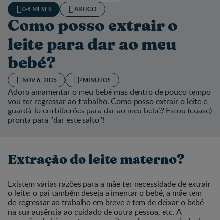
0-4 MESES
ARTIGO
Como posso extrair o
leite para dar ao meu
bebé?
NOV 6, 2025
4MINUTOS
Adoro amamentar o meu bebé mas dentro de pouco tempo
vou ter regressar ao trabalho. Como posso extrair o leite e
guardá-lo em biberões para dar ao meu bebé? Estou (quase)
pronta para "dar este salto"!
Extração do leite materno?
Existem várias razões para a mãe ter necessidade de extrair
o leite: o pai também deseja alimentar o bebé, a mãe tem
de regressar ao trabalho em breve e tem de deixar o bebé
na sua ausência ao cuidado de outra pessoa, etc. A