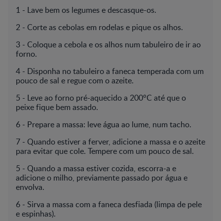
1 - Lave bem os legumes e descasque-os.
2 - Corte as cebolas em rodelas e pique os alhos.
3 - Coloque a cebola e os alhos num tabuleiro de ir ao
forno.
4 - Disponha no tabuleiro a faneca temperada com um
pouco de sal e regue com o azeite.
5 - Leve ao forno pré-aquecido a 200°C até que o
peixe fique bem assado.
6 - Prepare a massa: leve água ao lume, num tacho.
7 - Quando estiver a ferver, adicione a massa e o azeite
para evitar que cole. Tempere com um pouco de sal.
5 - Quando a massa estiver cozida, escorra-a e
adicione o milho, previamente passado por água e
envolva.
6 - Sirva a massa com a faneca desfiada (limpa de pele
e espinhas).