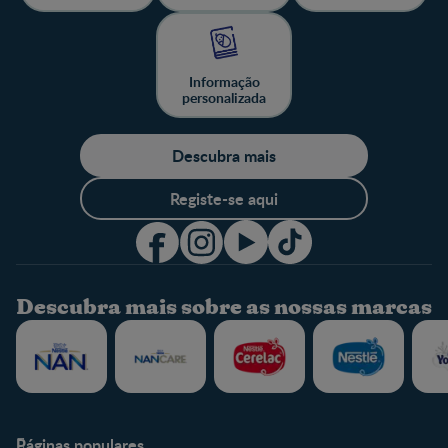
Informação
personalizada
Descubra mais
Registe-se aqui
Descubra mais sobre as nossas marcas
Páginas populares