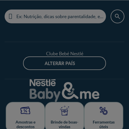
Clube Bebé Nestlé
ALTERAR PAÍS
Amostras e
Brinde de boas-
Ferramentas
descontos
vindas
úteis