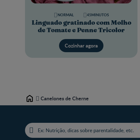
NORMAL
45MINUTOS
Linguado gratinado com Molho
de Tomate e Penne Tricolor
Cozinhar agora
Canelones de Cherne
Home