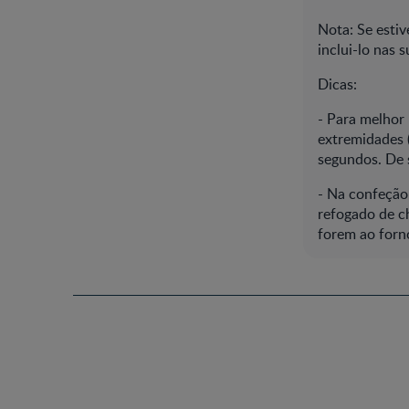
Nota: Se estiv
inclui-lo nas 
Dicas:
- Para melhor 
extremidades 
segundos. De 
- Na confeção
refogado de c
forem ao forn