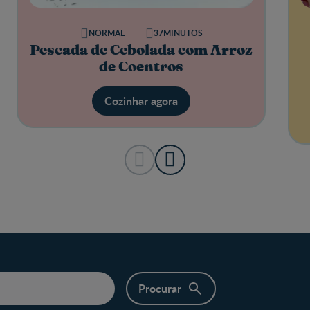
NORMAL
37MINUTOS
Pescada de Cebolada com Arroz
de Coentros
Cozinhar agora