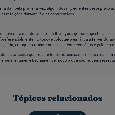
er a dar, pela primeira vez, algum dos ingredientes deste prato a
suas refeições durante 3 dias consecutivos.
remover a casca do tomate dê-lhe alguns golpes superficiais (e
(preferencialmente no topo) e coloque-o em água a ferver duran
seguida, coloque o tomate num recipiente com água e gelo e rem
 do prato, tente que os canelones fiquem sempre cobertos com
herne e legumes e bechamel, de modo a que não fiquem ressequ
o.
Tópicos relacionados