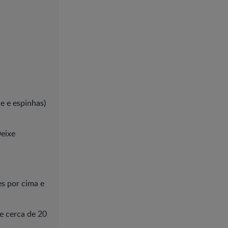
e e espinhas)
Deixe
s por cima e
e cerca de 20