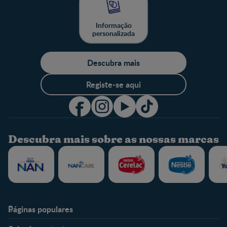
Informação
personalizada
Descubra mais
Registe-se aqui
Descubra mais sobre as nossas marcas
Páginas populares
Nestlé Baby & Me
Fale Connosco