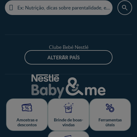
Clube Bebé Nestlé
ALTERAR PAÍS
Amostras e
Brinde de boas-
Ferramentas
descontos
vindas
úteis