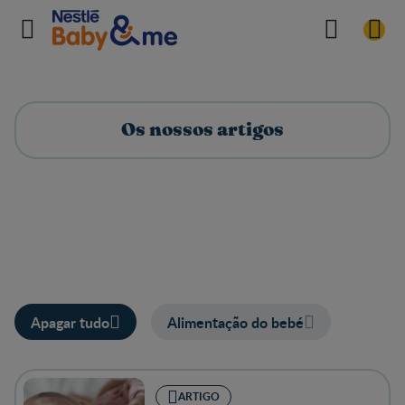
Os nossos artigos
Apagar tudo
Alimentação do bebé
ARTIGO