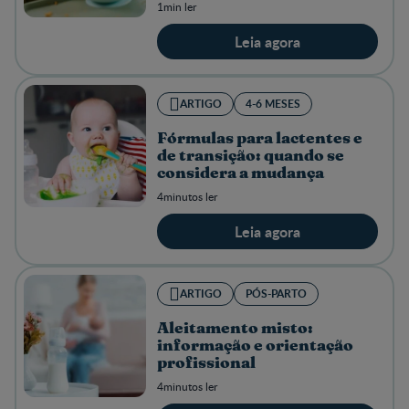
1min ler
Leia agora
ARTIGO
4-6 MESES
Fórmulas para lactentes e
de transição: quando se
considera a mudança
4minutos ler
Leia agora
ARTIGO
PÓS-PARTO
Aleitamento misto:
informação e orientação
profissional
4minutos ler