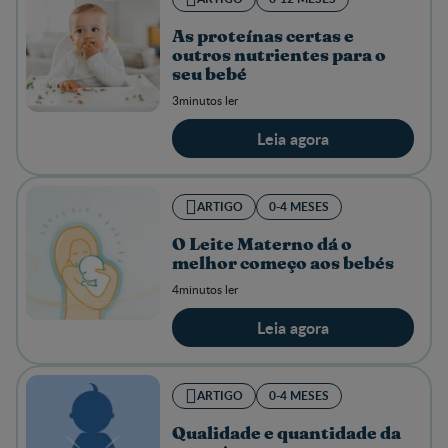
As proteínas certas e
outros nutrientes para o
seu bebé
3minutos ler
Leia agora
ARTIGO
0-4 MESES
O Leite Materno dá o
melhor começo aos bebés
4minutos ler
Leia agora
ARTIGO
0-4 MESES
Qualidade e quantidade da