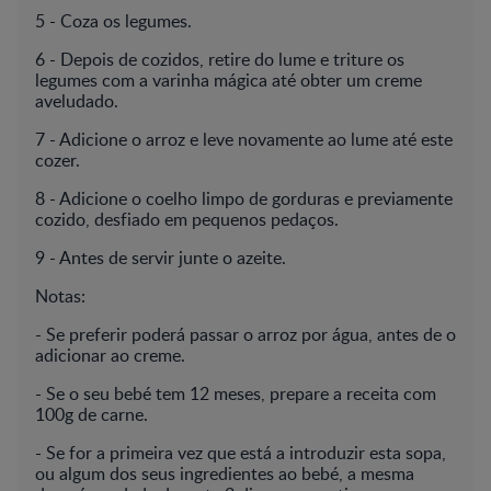
5 -­ Coza os legumes.
6 -­ Depois de cozidos, retire do lume e triture os
legumes com a varinha mágica até obter um creme
aveludado.
7 -­ Adicione o arroz e leve novamente ao lume até este
cozer.
8 -­ Adicione o coelho limpo de gorduras e previamente
cozido, desfiado em pequenos pedaços.
9 -­ Antes de servir junte o azeite.
Notas:
-­ Se preferir poderá passar o arroz por água, antes de o
adicionar ao creme.
-­ Se o seu bebé tem 12 meses, prepare a receita com
100g de carne.
-­ Se for a primeira vez que está a introduzir esta sopa,
ou algum dos seus ingredientes ao bebé, a mesma