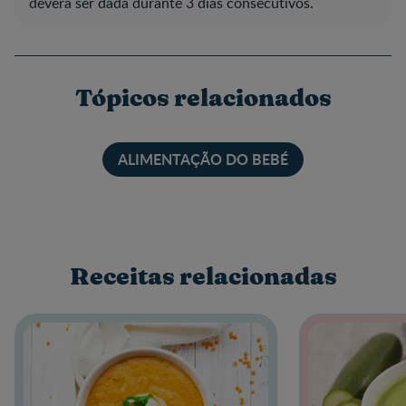
deverá ser dada durante 3 dias consecutivos.
Tópicos relacionados
ALIMENTAÇÃO DO BEBÉ
Receitas relacionadas