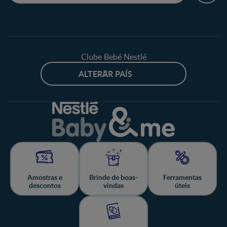
Clube Bebé Nestlé
ALTERAR PAÍS
Amostras e
Brinde de boas-
Ferramentas
descontos
vindas
úteis