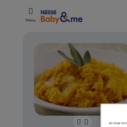
Menu
Ao clicar no 