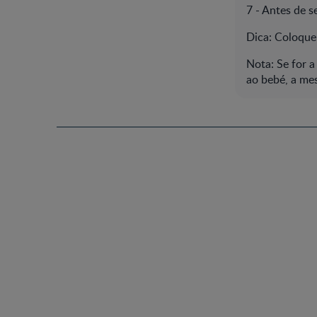
7 - Antes de se
Dica: Coloque 
Nota: Se for a
ao bebé, a me