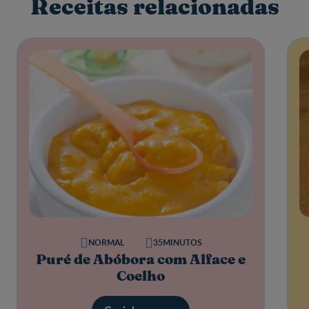
Receitas relacionadas
NORMAL
35MINUTOS
Puré de Abóbora com Alface e
Coelho