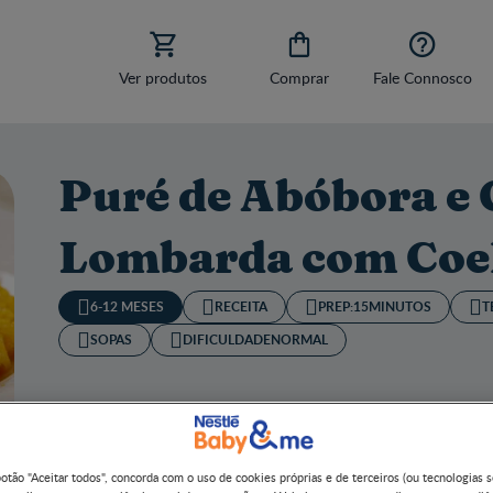



Ver produtos
Comprar
Fale Connosco
Puré de Abóbora e
Lombarda com Coe
6-12 MESES
RECEITA
PREP:
15MINUTOS
T
SOPAS
DIFICULDADE
NORMAL
botão "Aceitar todos", concorda com o uso de cookies próprias e de terceiros (ou tecnologias 