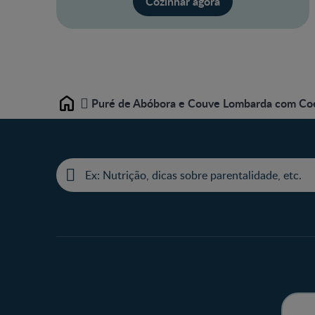
Cozinhar agora
Puré de Abóbora e Couve Lombarda com Co
Home