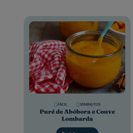
FÁCIL
30MINUTOS
Puré de Abóbora e Couve
Lombarda