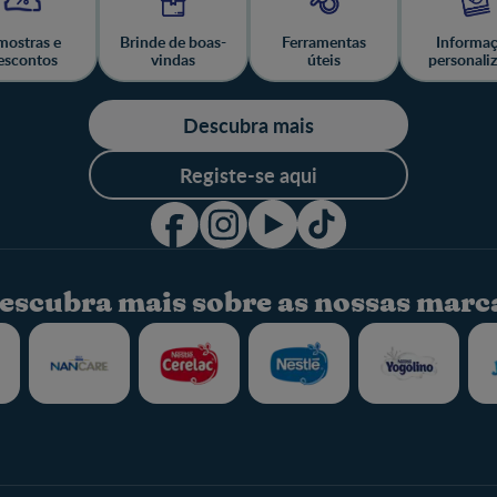
ostras e
Brinde de boas-
Ferramentas
Informa
escontos
vindas
úteis
personali
Descubra mais
Registe-se aqui
escubra mais sobre as nossas marc
Fale Connosco
Sobre o Clube