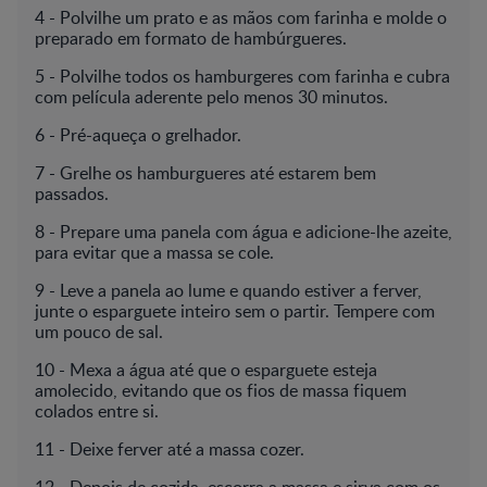
4 - Polvilhe um prato e as mãos com farinha e molde o
preparado em formato de hambúrgueres.
5 - Polvilhe todos os hamburgeres com farinha e cubra
com película aderente pelo menos 30 minutos.
6 - Pré-aqueça o grelhador.
7 - Grelhe os hamburgueres até estarem bem
passados.
8 - Prepare uma panela com água e adicione-lhe azeite,
para evitar que a massa se cole.
9 - Leve a panela ao lume e quando estiver a ferver,
junte o esparguete inteiro sem o partir. Tempere com
um pouco de sal.
10 - Mexa a água até que o esparguete esteja
amolecido, evitando que os fios de massa fiquem
colados entre si.
11 - Deixe ferver até a massa cozer.
12 - Depois de cozida, escorra a massa e sirva com os