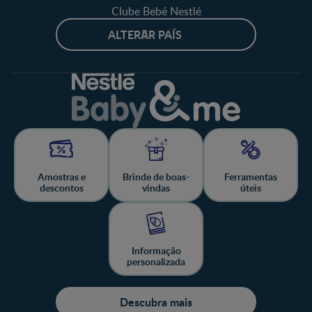
Clube Bebé Nestlé
ALTERAR PAÍS
Amostras e
Brinde de boas-
Ferramentas
descontos
vindas
úteis
Informação
personalizada
Descubra mais