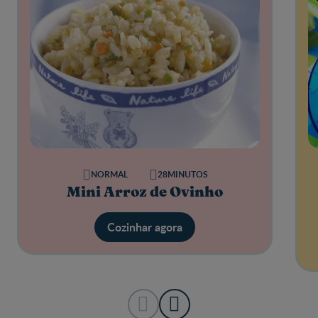
NORMAL
28MINUTOS
Mini Arroz de Ovinho
Cozinhar agora