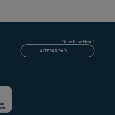
Clube Bebé Nestlé
ALTERAR PAÍS
ção
zada