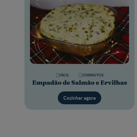
FÁCIL
21MINUTOS
Empadão de Salmão e Ervilhas
Cozinhar agora