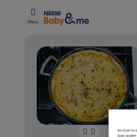
Menu
Ao clicar no 
quais ajudam