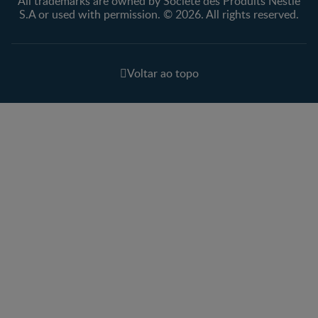
All trademarks are owned by Société des Produits Nestlé
S.A or used with permission. © 2026. All rights reserved.
Voltar ao topo