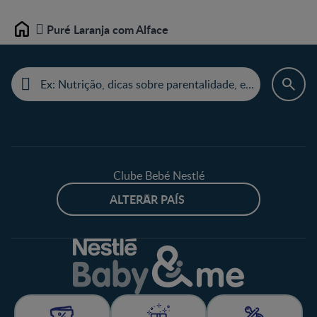
Puré Laranja com Alface
Home
Clube Bebé Nestlé
ALTERAR PAÍS