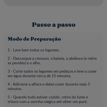
Passo a passo
Modo de Preparação
1 -­ Lave bem todos os legumes.
2 -­ Descasque a cenoura, a batata, a abóbora (e retire
as pevides) e o alho.
3 -­ Corte todos os legumes em pedaços e leve a cozer
em água durante cerca de 15 minutos.
4 -­ Adicione a alface e deixe cozer durante mais 5
minutos.
5 -­ Quando tudo estiver cozido, retire do lume e
triture com a varinha mágica até obter um puré.