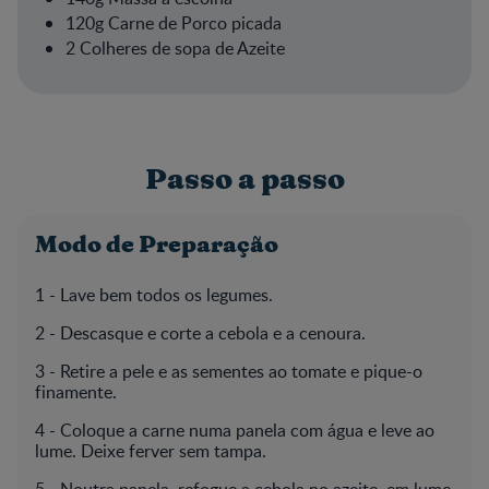
120g Carne de Porco picada
2 Colheres de sopa de Azeite
Passo a passo
Modo de Preparação
1 - Lave bem todos os legumes.
2 - Descasque e corte a cebola e a cenoura.
3 - Retire a pele e as sementes ao tomate e pique-o
finamente.
4 - Coloque a carne numa panela com água e leve ao
lume. Deixe ferver sem tampa.
5 - Noutra panela, refogue a cebola no azeite, em lume