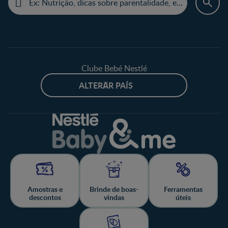
Clube Bebé Nestlé
ALTERAR PAÍS
Amostras e
Brinde de boas-
Ferramentas
descontos
vindas
úteis